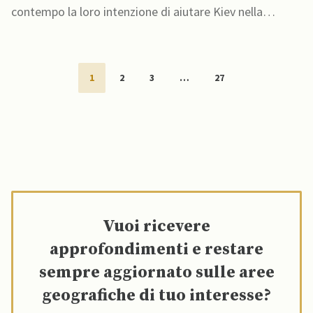
contempo la loro intenzione di aiutare Kiev nella
produzione di nuovi tipi di armi
1
2
3
…
27
Vuoi ricevere
approfondimenti e restare
sempre aggiornato sulle aree
geografiche di tuo interesse?