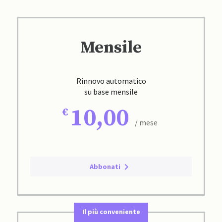
Mensile
Rinnovo automatico
su base mensile
10,00
/ mese
Abbonati
Il più conveniente