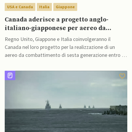
USA e Canada
Italia
Giappone
Canada aderisce a progetto anglo-
italiano-giapponese per aereo da
combattimento
Regno Unito, Giappone e Italia coinvolgeranno il
Canada nel loro progetto per la realizzazione di un
aereo da combattimento di sesta generazione entro il
2035