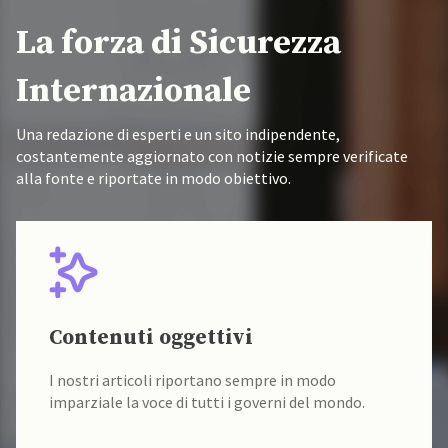
La forza di Sicurezza
Internazionale
Una redazione di esperti e un sito indipendente,
costantemente aggiornato con notizie sempre verificate
alla fonte e riportate in modo obiettivo.
Fonti verificate
I nostri contenuti sono sempre verificati alla fonte
da un team di accademici specializzati.