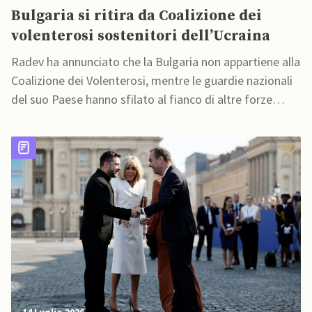
Bulgaria si ritira da Coalizione dei
volenterosi sostenitori dell’Ucraina
Radev ha annunciato che la Bulgaria non appartiene alla
Coalizione dei Volenterosi, mentre le guardie nazionali
del suo Paese hanno sfilato al fianco di altre forze
armate europee durante le celebrazioni della Festa
nazionale francese
14 Luglio 2026