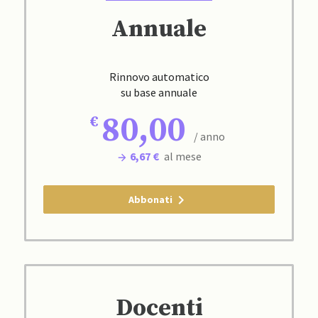
Annuale
Rinnovo automatico
su base annuale
80,00
/ anno
6,67 €
al mese
Abbonati
Docenti