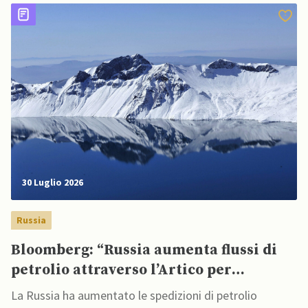
30 Luglio 2026
Russia
Bloomberg: “Russia aumenta flussi di
petrolio attraverso l’Artico per
mantenere elevate le esportazioni”
La Russia ha aumentato le spedizioni di petrolio