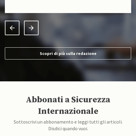
Scopri di più sulla redazione
Abbonati a Sicurezza
Internazionale
Sottoscrivi un abbonamento e leggi tutti gli articoli.
Disdici quando vuoi.