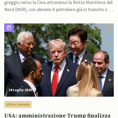
greggio verso la Cina attraverso la Rotta Marittima del
Nord (NSR), con almeno 6 petroliere già in transito o in
procinto di attraversare il passaggio artico
24 Luglio 2026
USA e Canada
USA: amministrazione Trump finalizza