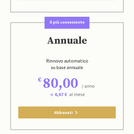
Il più conveniente
Annuale
Rinnovo automatico
su base annuale
80,00
/ anno
6,67 €
al mese
Abbonati