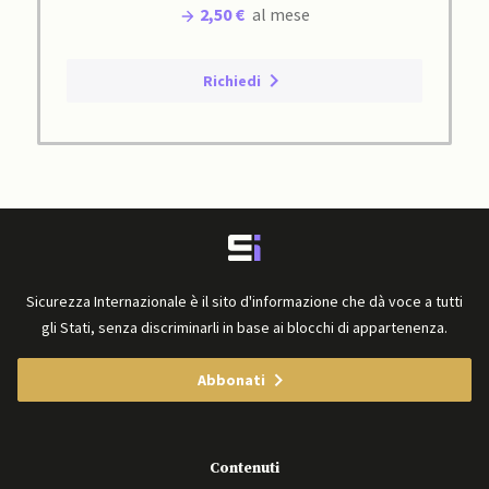
2,50 €
al mese
Richiedi
Sicurezza Internazionale è il sito d'informazione che dà voce a tutti
gli Stati, senza discriminarli in base ai blocchi di appartenenza.
Abbonati
Contenuti