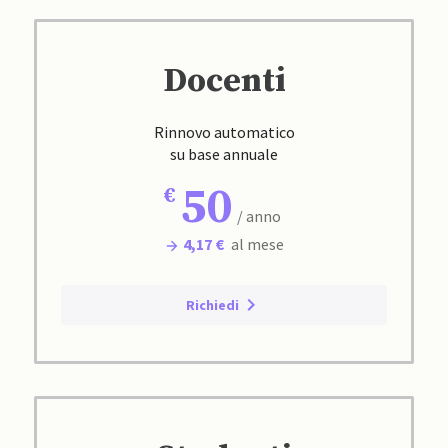
Docenti
Rinnovo automatico
su base annuale
50
/ anno
4,17 €
al mese
Richiedi