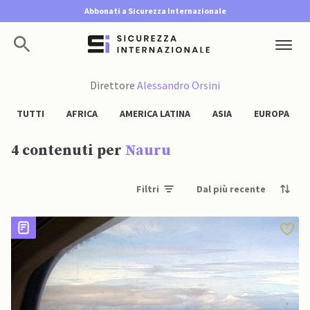
Abbonati a Sicurezza Internazionale
Direttore
Alessandro Orsini
TUTTI
AFRICA
AMERICA LATINA
ASIA
EUROPA
4 contenuti per
Nauru
Filtri