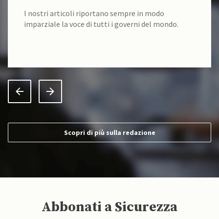
I nostri articoli riportano sempre in modo
imparziale la voce di tutti i governi del mondo.
Scopri di più sulla redazione
Abbonati a Sicurezza