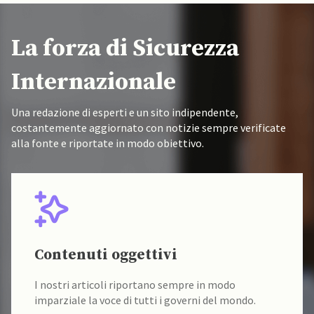
La forza di Sicurezza
Internazionale
Una redazione di esperti e un sito indipendente,
costantemente aggiornato con notizie sempre verificate
alla fonte e riportate in modo obiettivo.
Fonti verificate
I nostri contenuti sono sempre verificati alla fonte
da un team di accademici specializzati.