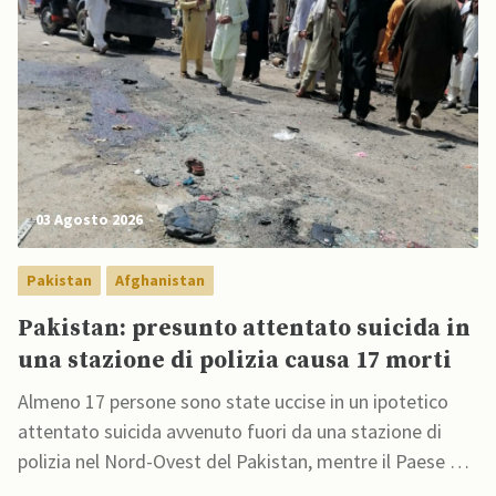
03 Agosto 2026
Pakistan
Afghanistan
Pakistan: presunto attentato suicida in
una stazione di polizia causa 17 morti
Almeno 17 persone sono state uccise in un ipotetico
attentato suicida avvenuto fuori da una stazione di
polizia nel Nord-Ovest del Pakistan, mentre il Paese è
impegnato nella lotta contro le crescenti insurrezioni