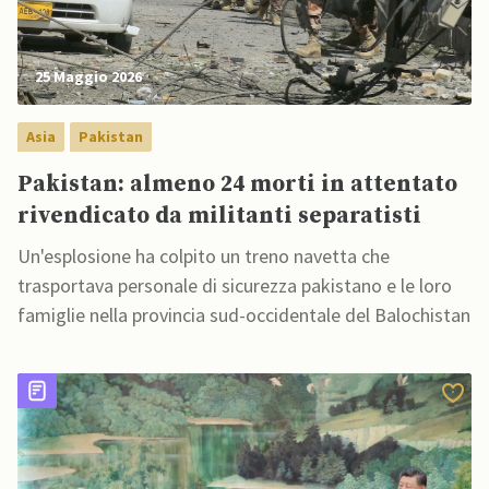
25 Maggio 2026
Asia
Pakistan
Pakistan: almeno 24 morti in attentato
rivendicato da militanti separatisti
Un'esplosione ha colpito un treno navetta che
trasportava personale di sicurezza pakistano e le loro
famiglie nella provincia sud-occidentale del Balochistan