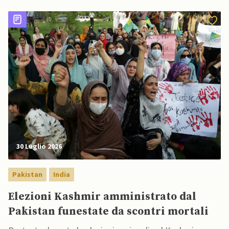
30 Luglio 2026
Pakistan
India
Elezioni Kashmir amministrato dal
Pakistan funestate da scontri mortali