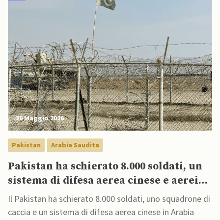
20 Maggio 2026
Pakistan
Arabia Saudita
Pakistan ha schierato 8.000 soldati, un
sistema di difesa aerea cinese e aerei
da guerra in Arabia Saudita
Il Pakistan ha schierato 8.000 soldati, uno squadrone di
caccia e un sistema di difesa aerea cinese in Arabia