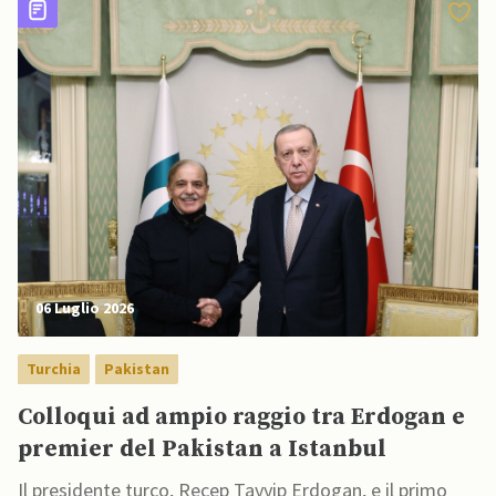
06 Luglio 2026
Turchia
Pakistan
Colloqui ad ampio raggio tra Erdogan e
premier del Pakistan a Istanbul
Il presidente turco, Recep Tayyip Erdogan, e il primo