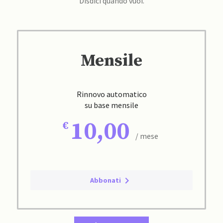
Disdici quando vuoi.
Mensile
Rinnovo automatico
su base mensile
10,00
/ mese
Abbonati