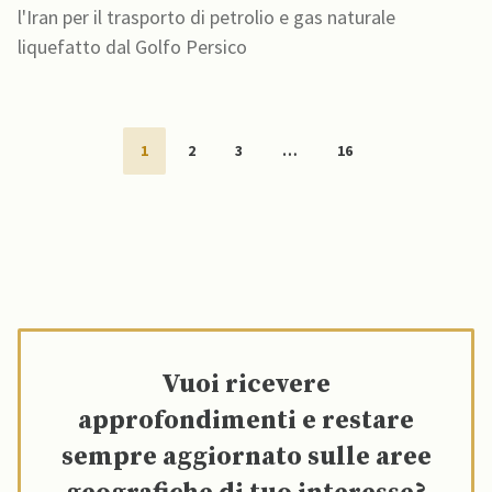
l'Iran per il trasporto di petrolio e gas naturale
liquefatto dal Golfo Persico
1
2
3
…
16
Vuoi ricevere
approfondimenti e restare
sempre aggiornato sulle aree