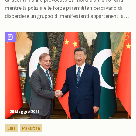
mentre la polizia e le forze paramilitari cercavano di
disperdere un gruppo di manifestanti appartenenti a
un'alleanza di gruppi della società civile messa al bando
26 Maggio 2026
Cina
Pakistan