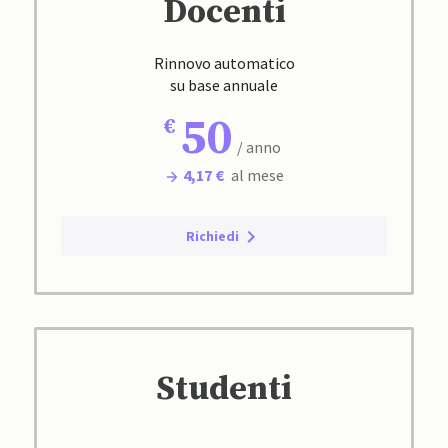
Docenti
Rinnovo automatico
su base annuale
50
/ anno
4,17 €
al mese
Richiedi
Studenti