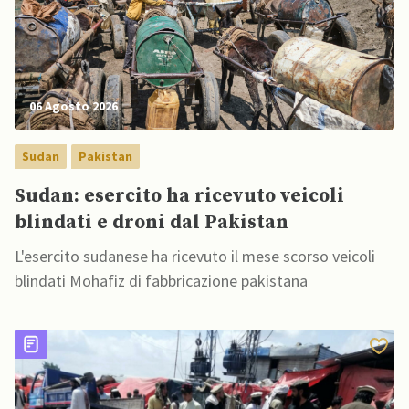
06 Agosto 2026
Sudan
Pakistan
Sudan: esercito ha ricevuto veicoli
blindati e droni dal Pakistan
L'esercito sudanese ha ricevuto il mese scorso veicoli
blindati Mohafiz di fabbricazione pakistana