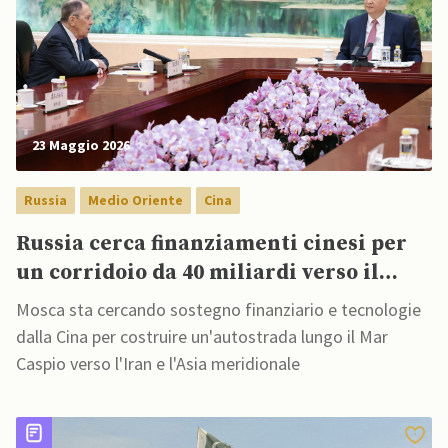
23 Maggio 2026
Russia
Medio Oriente
Cina
Russia cerca finanziamenti cinesi per
un corridoio da 40 miliardi verso il
Golfo Persico
Mosca sta cercando sostegno finanziario e tecnologie
dalla Cina per costruire un'autostrada lungo il Mar
Caspio verso l'Iran e l'Asia meridionale