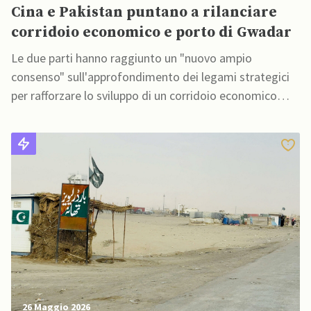
Cina e Pakistan puntano a rilanciare
corridoio economico e porto di Gwadar
Le due parti hanno raggiunto un "nuovo ampio
consenso" sull'approfondimento dei legami strategici
per rafforzare lo sviluppo di un corridoio economico
congiunto e fare del porto di Gwadar un hub di
connettività regionale
26 Maggio 2026