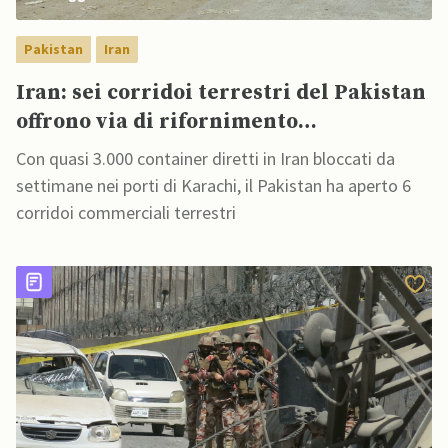
Pakistan
Iran
Iran: sei corridoi terrestri del Pakistan
offrono via di rifornimento
commerciale vitale
Con quasi 3.000 container diretti in Iran bloccati da
settimane nei porti di Karachi, il Pakistan ha aperto 6
corridoi commerciali terrestri