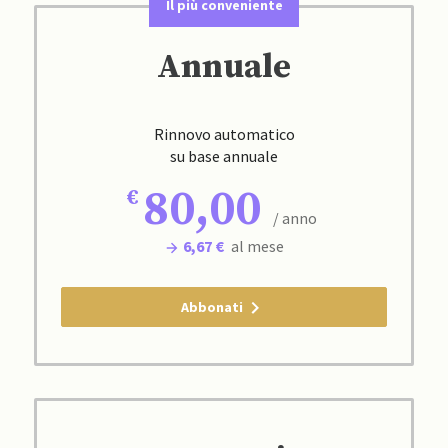
Il più conveniente
Annuale
Rinnovo automatico
su base annuale
80,00
/ anno
6,67 €
al mese
Abbonati