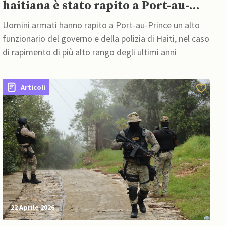
haitiana è stato rapito a Port-au-
Prince
Uomini armati hanno rapito a Port-au-Prince un alto
funzionario del governo e della polizia di Haiti, nel caso
di rapimento di più alto rango degli ultimi anni
Articoli
22 Aprile 2026