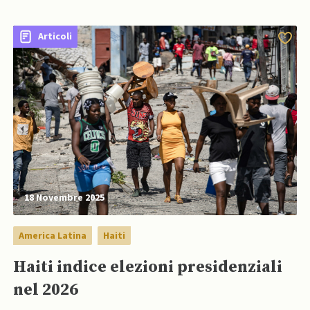
Haiti (BINUH)
Articoli
18 Novembre 2025
America Latina
Haiti
Haiti indice elezioni presidenziali
nel 2026