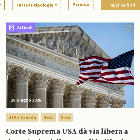
Periodo
Tutte le tipologie
Applica filtri
Articoli
28 Giugno 2026
USA e Canada
Haiti
Siria
Corte Suprema USA dà via libera a