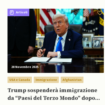
Articoli
28 Novembre 2025
USA e Canada
Immigrazione
Afghanistan
Trump sospenderà immigrazione
da “Paesi del Terzo Mondo” dopo