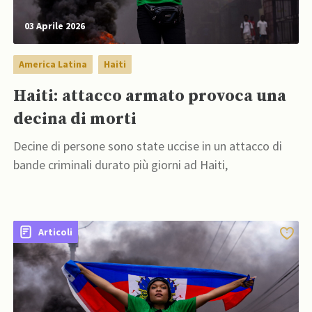
03 Aprile 2026
America Latina
Haiti
Haiti: attacco armato provoca una
decina di morti
Decine di persone sono state uccise in un attacco di
bande criminali durato più giorni ad Haiti,
Articoli