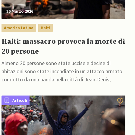
30 Marzo 2026
America Latina
Haiti
Haiti: massacro provoca la morte di
20 persone
Almeno 20 persone sono state uccise e decine di
abitazioni sono state incendiate in un attacco armato
condotto da una banda nella città di Jean-Denis,
Articoli