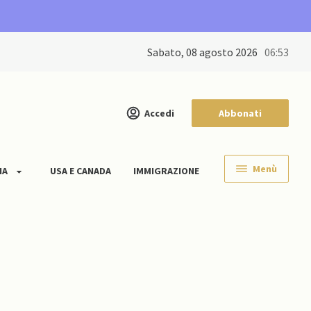
sabato, 08 agosto 2026
06:53
Accedi
Abbonati
Menù
IA
USA E CANADA
IMMIGRAZIONE