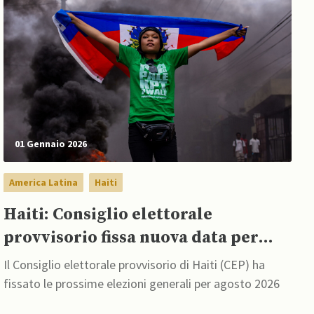
01 Gennaio 2026
America Latina
Haiti
Haiti: Consiglio elettorale
provvisorio fissa nuova data per
elezioni generali
Il Consiglio elettorale provvisorio di Haiti (CEP) ha
fissato le prossime elezioni generali per agosto 2026