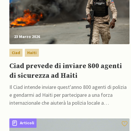
23 Marzo 2026
Ciad
Haiti
Ciad prevede di inviare 800 agenti
di sicurezza ad Haiti
Il Ciad intende inviare quest'anno 800 agenti di polizia
e gendarmi ad Haiti per partecipare a una forza
internazionale che aiuterà la polizia locale a
combattere le potenti bande armate
Articoli