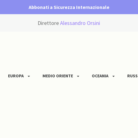
Abbonati a Sicurezza Internazionale
Direttore
Alessandro Orsini
EUROPA
MEDIO ORIENTE
OCEANIA
RUSS