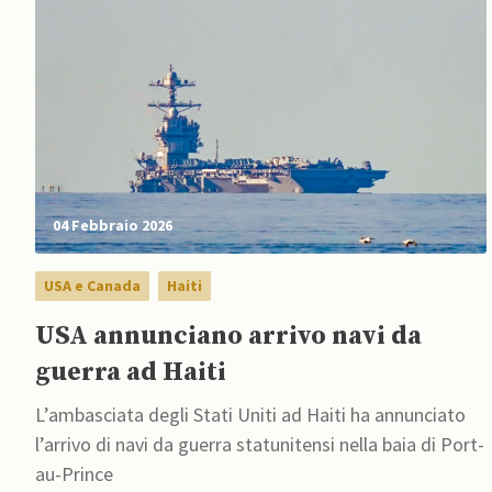
04 Febbraio 2026
USA e Canada
Haiti
USA annunciano arrivo navi da
guerra ad Haiti
L’ambasciata degli Stati Uniti ad Haiti ha annunciato
l’arrivo di navi da guerra statunitensi nella baia di Port-
au-Prince