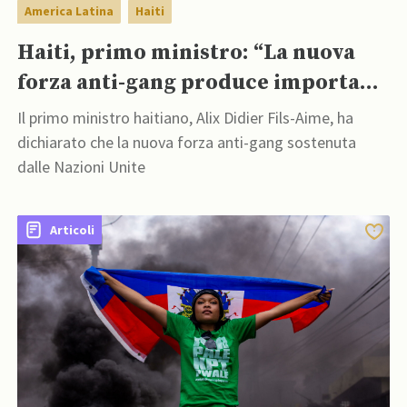
America Latina
Haiti
Haiti, primo ministro: “La nuova
forza anti-gang produce importanti
risultati”
Il primo ministro haitiano, Alix Didier Fils-Aime, ha
dichiarato che la nuova forza anti-gang sostenuta
dalle Nazioni Unite
Articoli