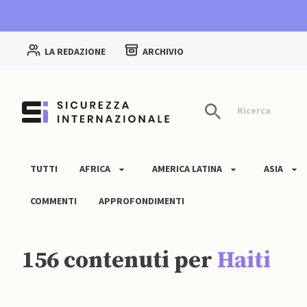
LA REDAZIONE
ARCHIVIO
Ricerca
TUTTI
AFRICA
AMERICA LATINA
ASIA
COMMENTI
APPROFONDIMENTI
156 contenuti per
Haiti