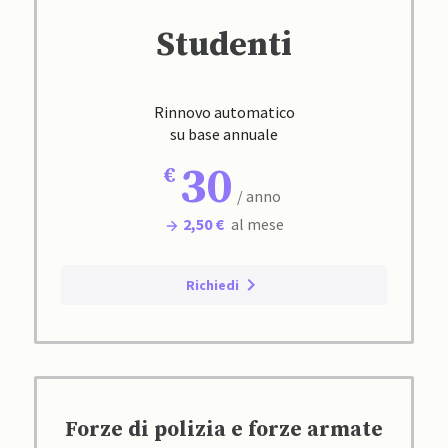
Studenti
Rinnovo automatico
su base annuale
30
/ anno
2,50 €
al mese
Richiedi
Forze di polizia e forze armate