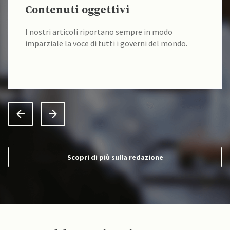
Contenuti oggettivi
I nostri articoli riportano sempre in modo
imparziale la voce di tutti i governi del mondo.
Scopri di più sulla redazione