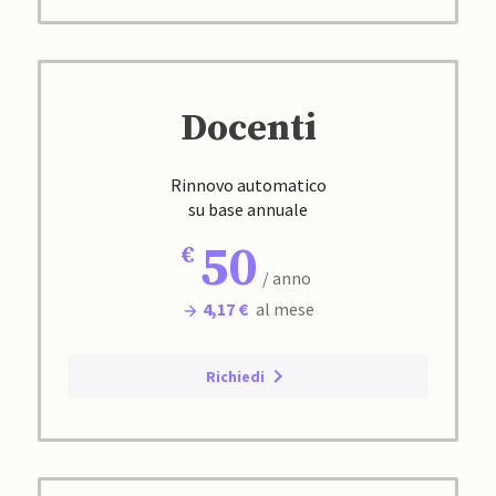
Docenti
Rinnovo automatico
su base annuale
50
/ anno
4,17 €
al mese
Richiedi