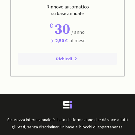
Rinnovo automatico
su base annuale
30
/ anno
2,50 €
al mese
Richiedi
Sicurezza Internazionale è il sito d'informazione che dà voce a tutti
gli Stati, senza discriminarli in base ai blocchi di appartenenza.