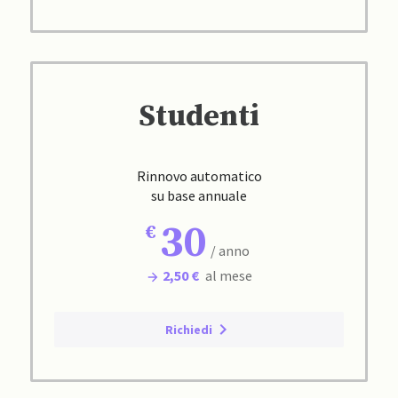
Studenti
Rinnovo automatico
su base annuale
30
/ anno
2,50 €
al mese
Richiedi