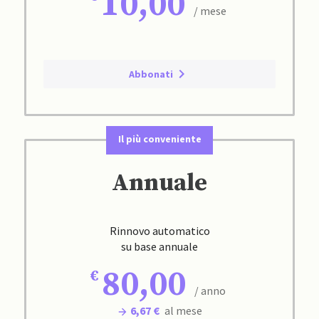
10,00
/ mese
Abbonati
Il più conveniente
Annuale
Rinnovo automatico
su base annuale
80,00
/ anno
6,67 €
al mese