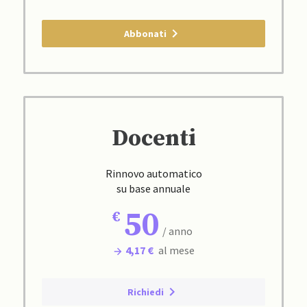
Abbonati
Docenti
Rinnovo automatico
su base annuale
50
/ anno
4,17 €
al mese
Richiedi