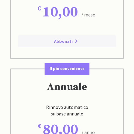
10,00
/ mese
Abbonati
Il più conveniente
Annuale
Rinnovo automatico
su base annuale
80,00
/ anno