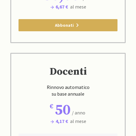
6,67 €
al mese
Abbonati
Docenti
Rinnovo automatico
su base annuale
50
/ anno
4,17 €
al mese