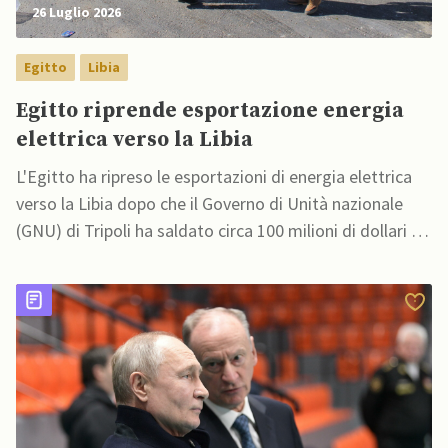
26 Luglio 2026
Egitto
Libia
Egitto riprende esportazione energia
elettrica verso la Libia
L'Egitto ha ripreso le esportazioni di energia elettrica
verso la Libia dopo che il Governo di Unità nazionale
(GNU) di Tripoli ha saldato circa 100 milioni di dollari di
debiti arretrati accumulati dal 2023