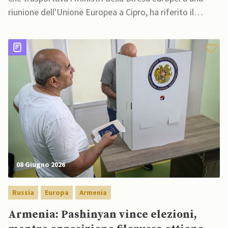
riunione dell'Unione Europea a Cipro, ha riferito il
governo cipriota
08 Giugno 2026
Russia
Europa
Armenia
Armenia: Pashinyan vince elezioni,