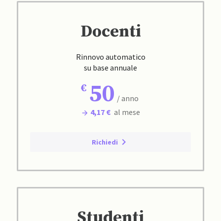
Docenti
Rinnovo automatico
su base annuale
50
/ anno
4,17 €
al mese
Richiedi
Studenti