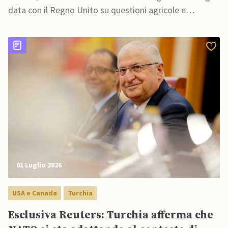
data con il Regno Unito su questioni agricole e
commerciali
01 Luglio 2026
USA e Canada
Turchia
Esclusiva Reuters: Turchia afferma che