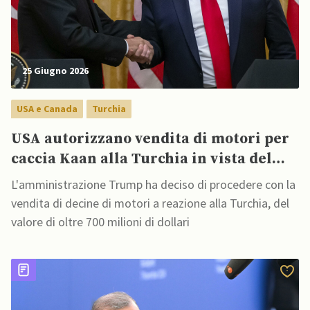
25 Giugno 2026
USA e Canada
Turchia
USA autorizzano vendita di motori per
caccia Kaan alla Turchia in vista del
vertice NATO di Ankara
L'amministrazione Trump ha deciso di procedere con la
vendita di decine di motori a reazione alla Turchia, del
valore di oltre 700 milioni di dollari