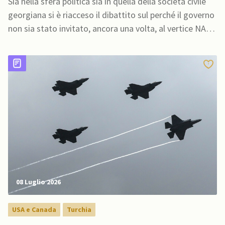
Sia nella sfera politica sia in quella della società civile
georgiana si è riacceso il dibattito sul perché il governo
non sia stato invitato, ancora una volta, al vertice NATO
in Turchia e agli eventi politici e di sicurezza regionali
08 Luglio 2026
USA e Canada
Turchia