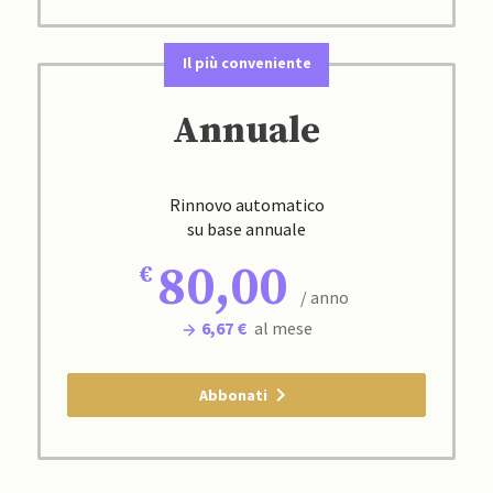
Il più conveniente
Annuale
Rinnovo automatico
su base annuale
80,00
/ anno
6,67 €
al mese
Abbonati