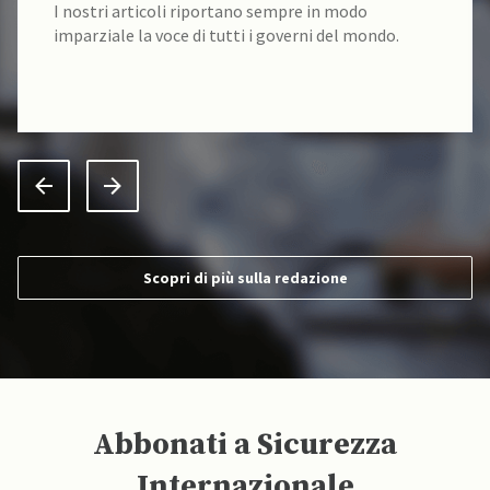
I nostri contenuti sono sempre verificati alla fonte
da un team di accademici specializzati.
Scopri di più sulla redazione
Abbonati a Sicurezza
Internazionale