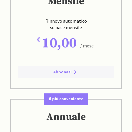
Mensile
Rinnovo automatico
su base mensile
10,00
/ mese
Abbonati
Il più conveniente
Annuale