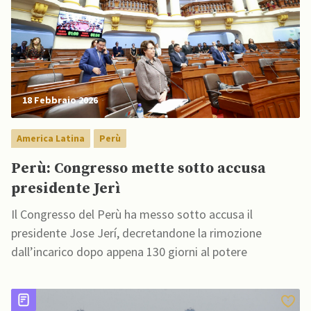
18 Febbraio 2026
America Latina
Perù
Perù: Congresso mette sotto accusa
presidente Jerì
Il Congresso del Perù ha messo sotto accusa il
presidente Jose Jerí, decretandone la rimozione
dall’incarico dopo appena 130 giorni al potere