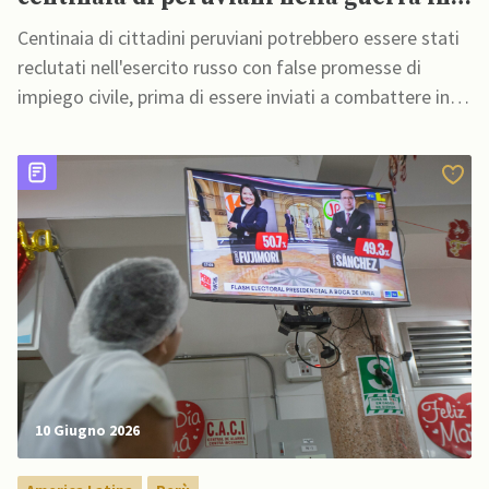
Ucraina”
Centinaia di cittadini peruviani potrebbero essere stati
reclutati nell'esercito russo con false promesse di
impiego civile, prima di essere inviati a combattere in
Ucraina
10 Giugno 2026