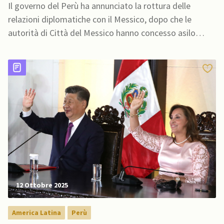
Il governo del Perù ha annunciato la rottura delle
relazioni diplomatiche con il Messico, dopo che le
autorità di Città del Messico hanno concesso asilo
politico all’ex primo ministro, Betssy Chavez,
12 Ottobre 2025
America Latina
Perù