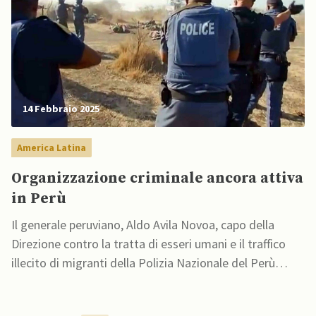
14 Febbraio 2025
America Latina
Organizzazione criminale ancora attiva
in Perù
Il generale peruviano, Aldo Avila Novoa, capo della
Direzione contro la tratta di esseri umani e il traffico
illecito di migranti della Polizia Nazionale del Perù
(PNP), che aveva affermato di aver smantellato il Treno
de Aragua in Perù