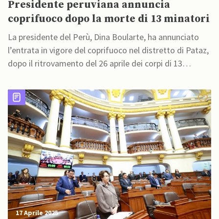
Presidente peruviana annuncia
coprifuoco dopo la morte di 13 minatori
La presidente del Perù, Dina Boularte, ha annunciato
l’entrata in vigore del coprifuoco nel distretto di Pataz,
dopo il ritrovamento del 26 aprile dei corpi di 13
minatori in un pozzo della miniera nella regione
peruviana di La Libertad.
17 Aprile 2025