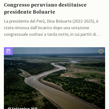
Congresso peruviano destituisce
presidente Boluarte
La presidente del Perù, Dina Boluarte (2022-2025), è
stata rimossa dall’incarico dopo una votazione
congressuale svoltasi a tarda notte, in cui partiti di
tutto l’arco politico hanno chiesto la sua destituzione.
03 Settembre 2025