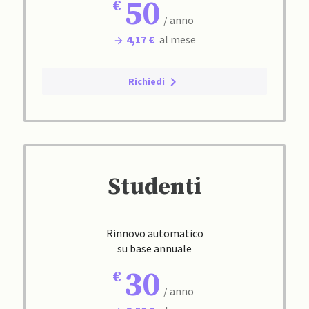
50
/ anno
4,17 €
al mese
Richiedi
Studenti
Rinnovo automatico
su base annuale
30
/ anno