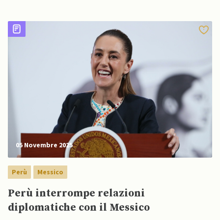
la base navale di Callao
05 Novembre 2025
Perù
Messico
Perù interrompe relazioni
diplomatiche con il Messico