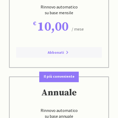
Rinnovo automatico
su base mensile
10,00
/ mese
Abbonati
Il più conveniente
Annuale
Rinnovo automatico
su base annuale