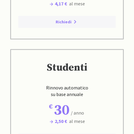
4,17 €
al mese
Richiedi
Studenti
Rinnovo automatico
su base annuale
30
/ anno
2,50 €
al mese