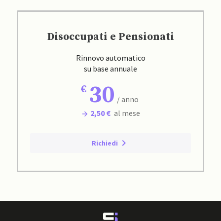
Disoccupati e Pensionati
Rinnovo automatico
su base annuale
30
/ anno
2,50 €
al mese
Richiedi