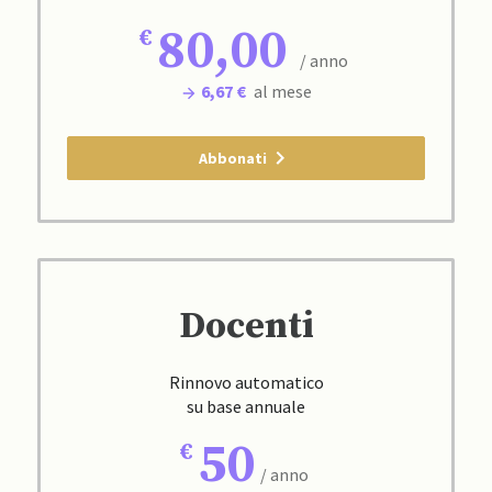
80,00
/ anno
6,67 €
al mese
Abbonati
Docenti
Rinnovo automatico
su base annuale
50
/ anno