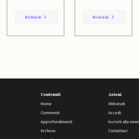
Richiedi
Richiedi
Contenuti
Azioni
Home
Abbonati
Commenti
Accedi
Approfondimenti
Iscriviti alla new
Archivio
Contattaci