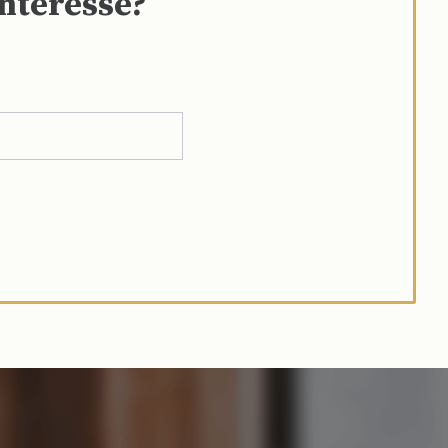
interesse?