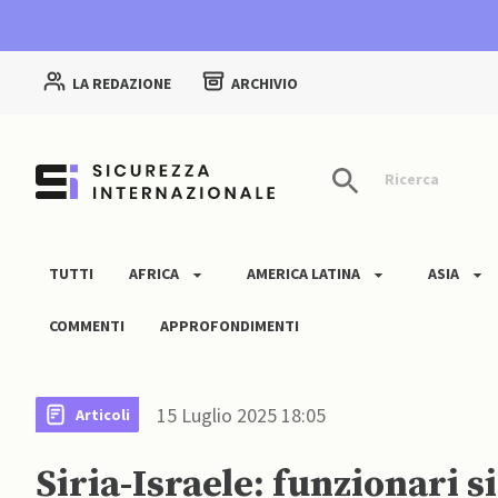
LA REDAZIONE
ARCHIVIO
Ricerca
TUTTI
AFRICA
AMERICA LATINA
ASIA
COMMENTI
APPROFONDIMENTI
15 Luglio 2025 18:05
Articoli
Siria-Israele: funzionari s