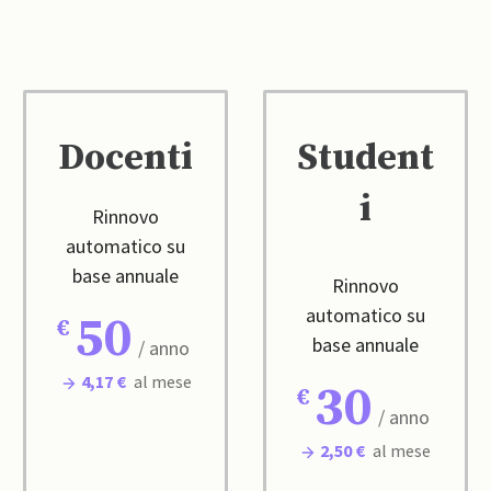
Docenti
Student
i
Rinnovo
automatico su
base annuale
Rinnovo
automatico su
50
base annuale
/ anno
4,17 €
al mese
30
/ anno
2,50 €
al mese