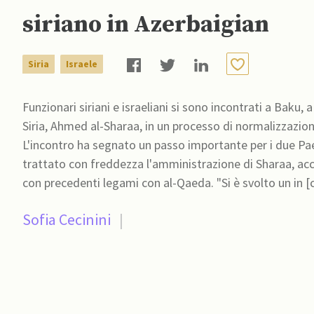
siriano in Azerbaigian
Siria
Israele
Funzionari siriani e israeliani si sono incontrati a Baku, 
Siria, Ahmed al-Sharaa, in un processo di normalizzazione
L'incontro ha segnato un passo importante per i due Pae
trattato con freddezza l'amministrazione di Sharaa, ac
con precedenti legami con al-Qaeda. "Si è svolto un in [
Sofia Cecinini
|