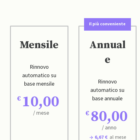
Il più conveniente
Mensile
Annual
e
Rinnovo
automatico su
Rinnovo
base mensile
automatico su
10,00
base annuale
80,00
/ mese
/ anno
6,67 €
al mese