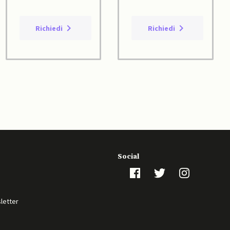
Richiedi
Richiedi
Social
sletter