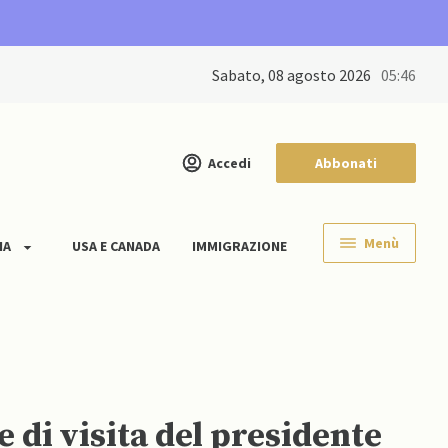
sabato, 08 agosto 2026
05:46
Accedi
Abbonati
Menù
IA
USA E CANADA
IMMIGRAZIONE
 di visita del presidente