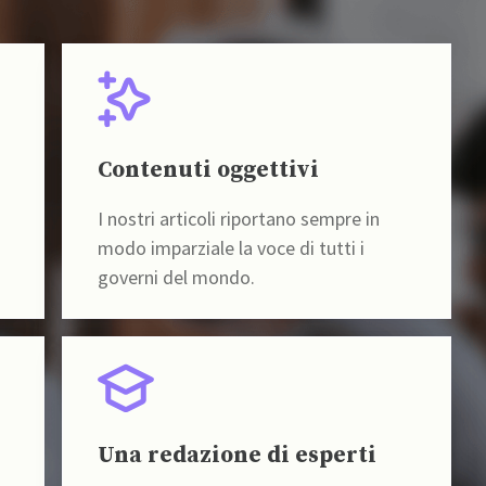
Contenuti oggettivi
I nostri articoli riportano sempre in
modo imparziale la voce di tutti i
governi del mondo.
Una redazione di esperti