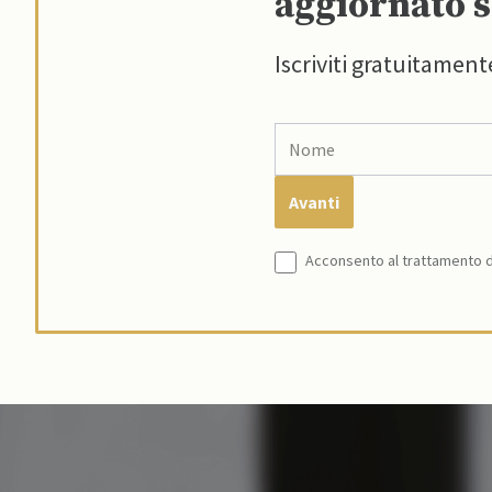
aggiornato s
Iscriviti gratuitament
Acconsento al trattamento de