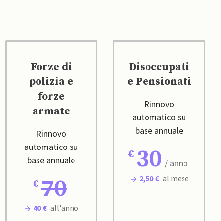
Forze di
Disoccupati
polizia e
e Pensionati
forze
Rinnovo
armate
automatico su
base annuale
Rinnovo
automatico su
30
base annuale
/ anno
2,50 €
al mese
70
40 €
all'anno