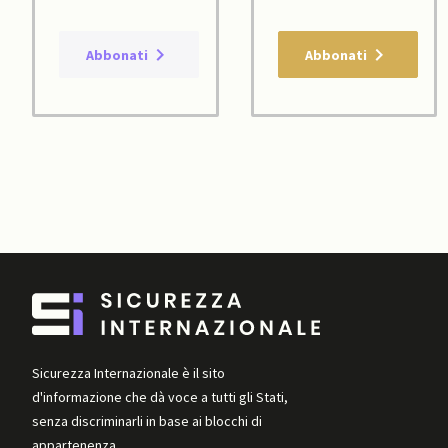
Abbonati
Abbonati
Sicurezza Internazionale è il sito
d'informazione che dà voce a tutti gli Stati,
senza discriminarli in base ai blocchi di
appartenenza.