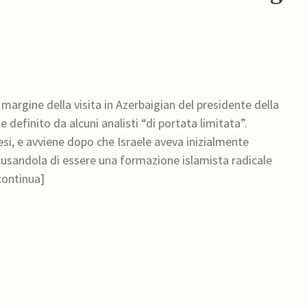
a margine della visita in Azerbaigian del presidente della
 definito da alcuni analisti “di portata limitata”.
si, e avviene dopo che Israele aveva inizialmente
cusandola di essere una formazione islamista radicale
continua]