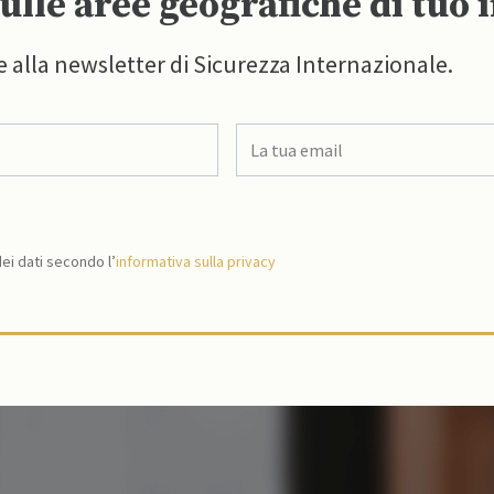
ulle aree geografiche di tuo 
e alla newsletter di Sicurezza Internazionale.
i dati secondo l’
informativa sulla privacy