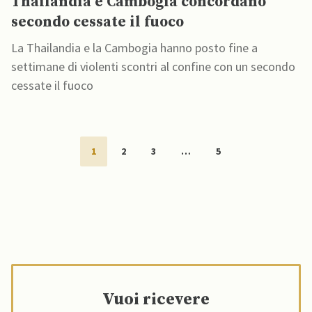
Thailandia e Cambogia concordano
secondo cessate il fuoco
La Thailandia e la Cambogia hanno posto fine a
settimane di violenti scontri al confine con un secondo
cessate il fuoco
1
2
3
…
5
Vuoi ricevere