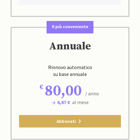
Il più conveniente
Annuale
Rinnovo automatico
su base annuale
80,00
/ anno
6,67 €
al mese
Abbonati