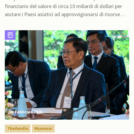
finanziario del valore di circa 10 miliardi di dollari per
aiutare i Paesi asiatici ad approvvigionarsi di risorse
energetiche e a rafforzare le proprie scorte
20 Febbraio 2026
Thailandia
Myanmar