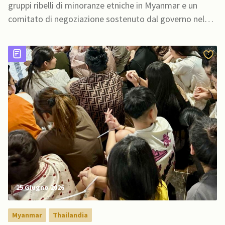
gruppi ribelli di minoranze etniche in Myanmar e un
comitato di negoziazione sostenuto dal governo nel
tentativo di affrontare la guerra civile
25 Giugno 2026
Myanmar
Thailandia