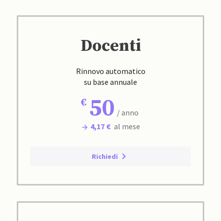
Docenti
Rinnovo automatico
su base annuale
50
/ anno
4,17 €
al mese
Richiedi