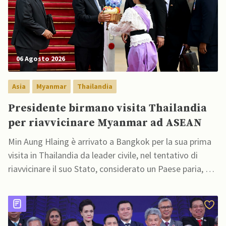
06 Agosto 2026
Asia
Myanmar
Thailandia
Presidente birmano visita Thailandia
per riavvicinare Myanmar ad ASEAN
Min Aung Hlaing è arrivato a Bangkok per la sua prima
visita in Thailandia da leader civile, nel tentativo di
riavvicinare il suo Stato, considerato un Paese paria, ai
rapporti diplomatici