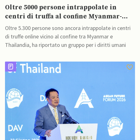
Oltre 5000 persone intrappolate in
centri di truffa al confine Myanmar-
Thailandia, afferma organizzazione per
Oltre 5.300 persone sono ancora intrappolate in centri
diritti umani
di truffe online vicino al confine tra Myanmar e
Thailandia, ha riportato un gruppo per i diritti umani