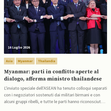
16 Luglio 2026
Asia
Myanmar
Thailandia
Myanmar: parti in conflitto aperte al
dialogo, afferma ministro thailandese
L'inviato speciale dell'ASEAN ha tenuto colloqui separati
con i negoziatori sostenuti dai militari birmani e con
alcuni gruppi ribelli, e tutte le parti hanno riconosciuto
che non esiste una soluzione militare alla guerra civile