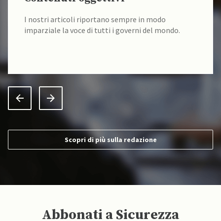
I nostri contenuti sono sempre verificati alla fonte
da un team di accademici specializzati.
Scopri di più sulla redazione
Abbonati a Sicurezza