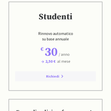
Studenti
Rinnovo automatico
su base annuale
30
/ anno
2,50 €
al mese
Richiedi