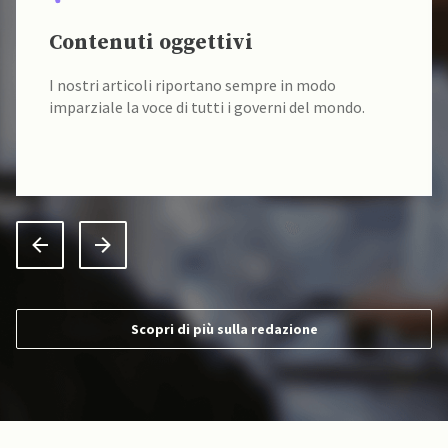
Contenuti oggettivi
I nostri articoli riportano sempre in modo
imparziale la voce di tutti i governi del mondo.
Scopri di più sulla redazione