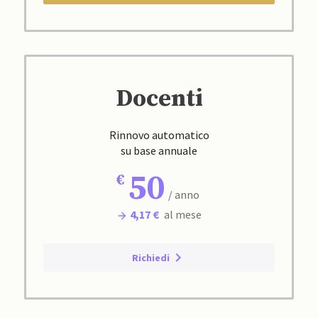
Docenti
Rinnovo automatico
su base annuale
50
/ anno
4,17 €
al mese
Richiedi