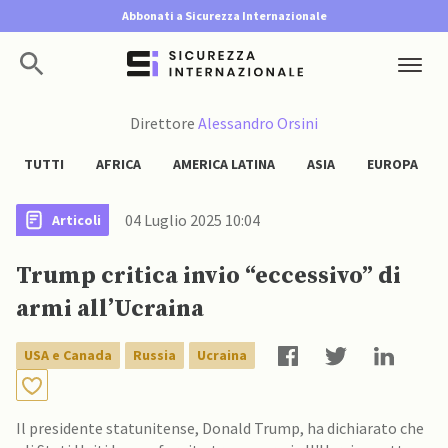
Abbonati a Sicurezza Internazionale
Direttore
Alessandro Orsini
TUTTI
AFRICA
AMERICA LATINA
ASIA
EUROPA
04 Luglio 2025 10:04
Articoli
Trump critica invio “eccessivo” di
armi all’Ucraina
USA e Canada
Russia
Ucraina
Il presidente statunitense, Donald Trump, ha dichiarato che