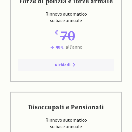
Forze di polizia e forze armate
Rinnovo automatico
su base annuale
70
40 €
all'anno
Richiedi
Disoccupati e Pensionati
Rinnovo automatico
su base annuale