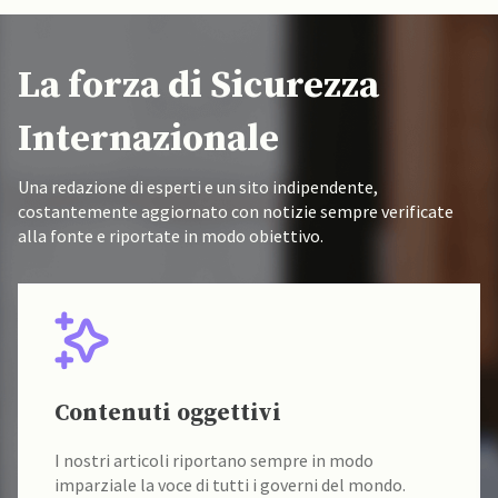
La forza di Sicurezza
Internazionale
Una redazione di esperti e un sito indipendente,
costantemente aggiornato con notizie sempre verificate
alla fonte e riportate in modo obiettivo.
Contenuti oggettivi
I nostri articoli riportano sempre in modo
imparziale la voce di tutti i governi del mondo.