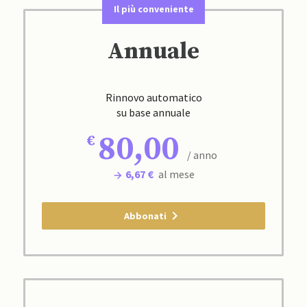
Il più conveniente
Annuale
Rinnovo automatico
su base annuale
80,00
/ anno
6,67 €
al mese
Abbonati