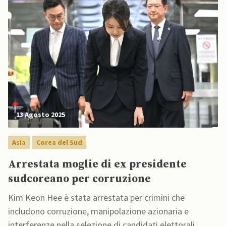
13 Agosto 2025
Asia
Corea del Sud
Arrestata moglie di ex presidente
sudcoreano per corruzione
Kim Keon Hee è stata arrestata per crimini che
includono corruzione, manipolazione azionaria e
interferenze nella selezione di candidati elettorali