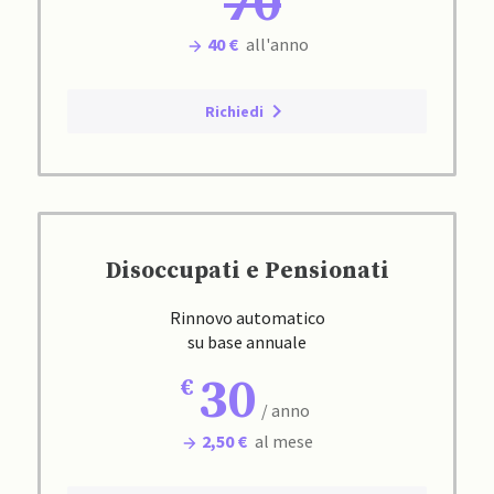
70
40 €
all'anno
Richiedi
Disoccupati e Pensionati
Rinnovo automatico
su base annuale
30
/ anno
2,50 €
al mese