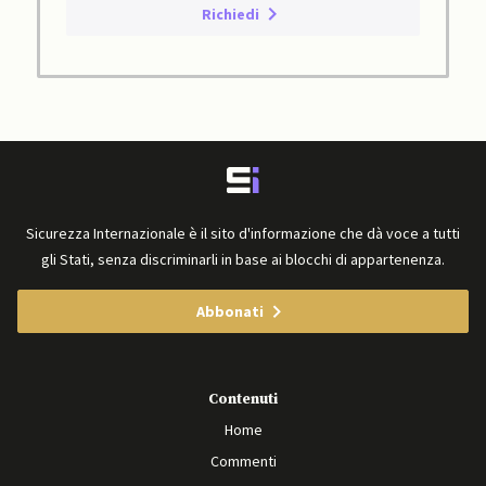
Richiedi
Sicurezza Internazionale è il sito d'informazione che dà voce a tutti
gli Stati, senza discriminarli in base ai blocchi di appartenenza.
Abbonati
Contenuti
Home
Commenti