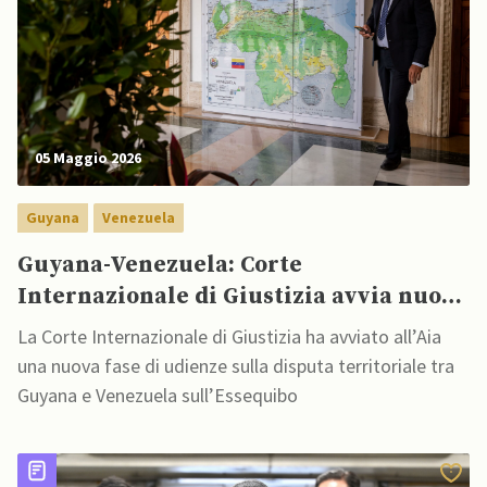
05 Maggio 2026
Guyana
Venezuela
Guyana-Venezuela: Corte
Internazionale di Giustizia avvia nuove
udienze per l’Essequibo
La Corte Internazionale di Giustizia ha avviato all’Aia
una nuova fase di udienze sulla disputa territoriale tra
Guyana e Venezuela sull’Essequibo