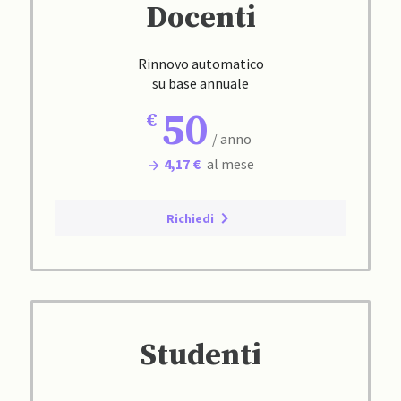
Docenti
Rinnovo automatico
su base annuale
50
/ anno
4,17 €
al mese
Richiedi
Studenti