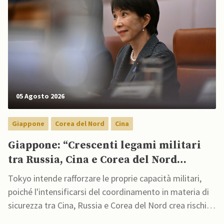
05 Agosto 2026
Giappone
Corea del Nord
Cina
Giappone: “Crescenti legami militari
tra Russia, Cina e Corea del Nord
minacciano sicurezza regionale”
Tokyo intende rafforzare le proprie capacità militari,
poiché l'intensificarsi del coordinamento in materia di
sicurezza tra Cina, Russia e Corea del Nord crea rischi
crescenti