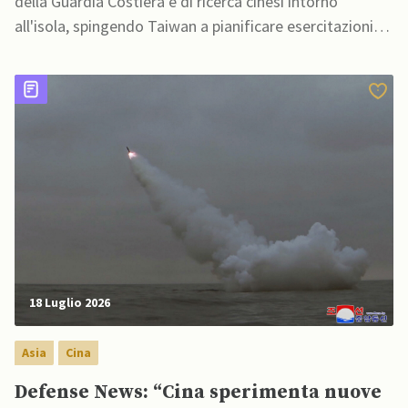
della Guardia Costiera e di ricerca cinesi intorno
all'isola, spingendo Taiwan a pianificare esercitazioni
che simulano un'escalation cinese al largo della sua
costa del Pacifico
18 Luglio 2026
Asia
Cina
Defense News: “Cina sperimenta nuove