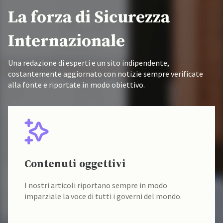
La forza di Sicurezza
Internazionale
Una redazione di esperti e un sito indipendente,
costantemente aggiornato con notizie sempre verificate
alla fonte e riportate in modo obiettivo.
Fonti verificate
I nostri contenuti sono sempre verificati alla fonte
da un team di accademici specializzati.