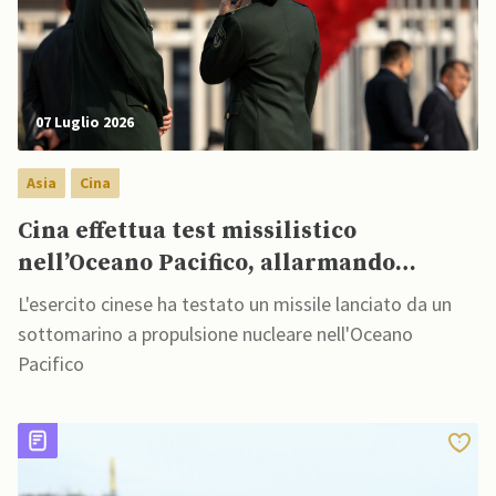
07 Luglio 2026
Asia
Cina
Cina effettua test missilistico
nell’Oceano Pacifico, allarmando
potenze regionali
L'esercito cinese ha testato un missile lanciato da un
sottomarino a propulsione nucleare nell'Oceano
Pacifico