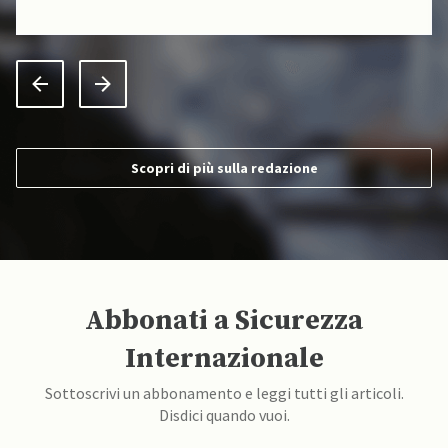
Scopri di più sulla redazione
Abbonati a Sicurezza
Internazionale
Sottoscrivi un abbonamento e leggi tutti gli articoli.
Disdici quando vuoi.