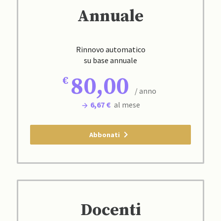
Annuale
Rinnovo automatico
su base annuale
80,00
/ anno
6,67 €
al mese
Abbonati
Docenti