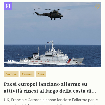
24 Giugno 2026
Europa
Taiwan
Cina
Paesi europei lanciano allarme su
attività cinesi al largo della costa di
Taiwan
UK, Francia e Germania hanno lanciato l'allarme per le