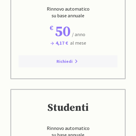
Rinnovo automatico
su base annuale
50
/ anno
4,17 €
al mese
Richiedi
Studenti
Rinnovo automatico
su base annuale