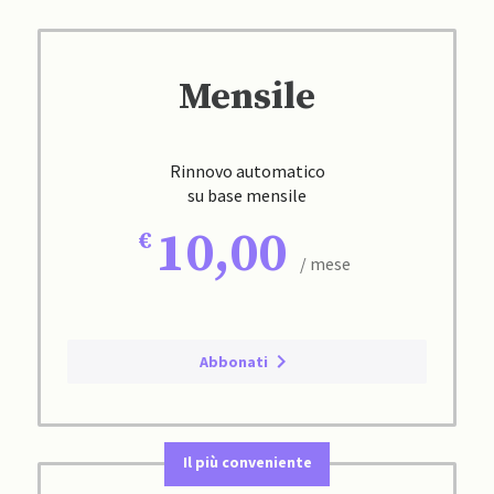
Mensile
Rinnovo automatico
su base mensile
10,00
/ mese
Abbonati
Il più conveniente