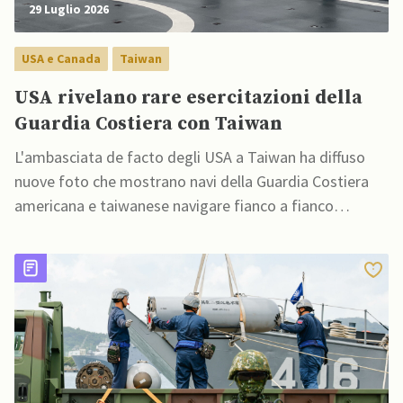
29 Luglio 2026
USA e Canada
Taiwan
USA rivelano rare esercitazioni della
Guardia Costiera con Taiwan
L'ambasciata de facto degli USA a Taiwan ha diffuso
nuove foto che mostrano navi della Guardia Costiera
americana e taiwanese navigare fianco a fianco
durante una rara esercitazione congiunta