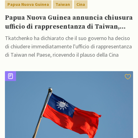
Papua Nuova Guinea
Taiwan
Cina
Papua Nuova Guinea annuncia chiusura
ufficio di rappresentanza di Taiwan,
ricevendo plauso della Cina
Tkatchenko ha dichiarato che il suo governo ha deciso
di chiudere immediatamente l'ufficio di rappresentanza
di Taiwan nel Paese, ricevendo il plauso della Cina