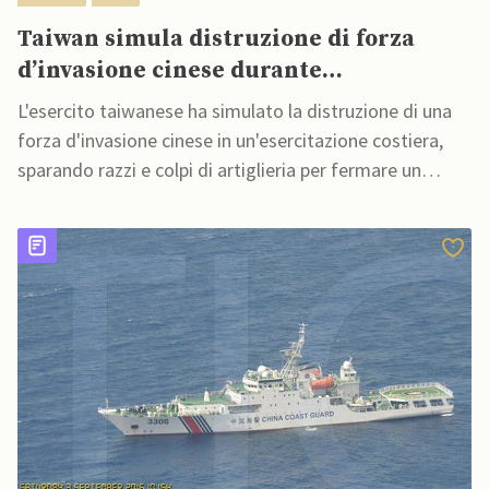
Taiwan simula distruzione di forza
d’invasione cinese durante
esercitazione costiera
L'esercito taiwanese ha simulato la distruzione di una
forza d'invasione cinese in un'esercitazione costiera,
sparando razzi e colpi di artiglieria per fermare un
assalto anfibio