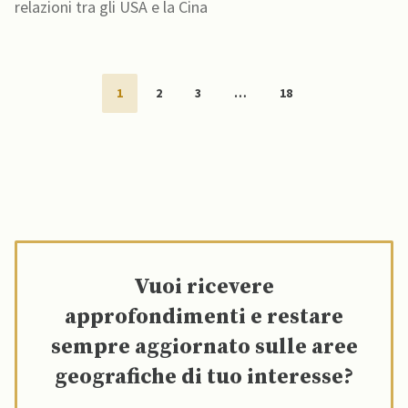
relazioni tra gli USA e la Cina
1
2
3
…
18
Vuoi ricevere
approfondimenti e restare
sempre aggiornato sulle aree
geografiche di tuo interesse?