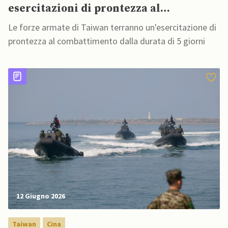
esercitazioni di prontezza al
combattimento
Le forze armate di Taiwan terranno un'esercitazione di
prontezza al combattimento dalla durata di 5 giorni
12 Giugno 2026
Taiwan
Cina