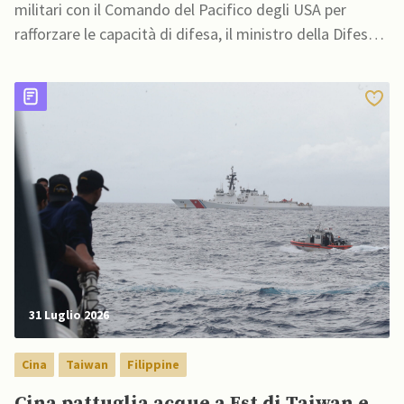
militari con il Comando del Pacifico degli USA per
rafforzare le capacità di difesa, il ministro della Difesa
taiwanese ha dichiarato che la cooperazione con
Washington potrebbe essere più stretta di quanto
molti immaginino
31 Luglio 2026
Cina
Taiwan
Filippine