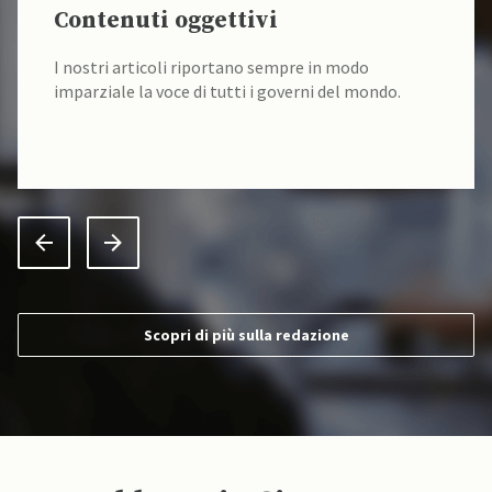
Contenuti oggettivi
I nostri articoli riportano sempre in modo
imparziale la voce di tutti i governi del mondo.
Scopri di più sulla redazione