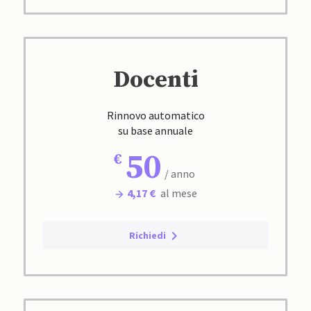
Docenti
Rinnovo automatico
su base annuale
50
/ anno
4,17 €
al mese
Richiedi