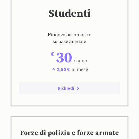
Studenti
Rinnovo automatico
su base annuale
30
/ anno
2,50 €
al mese
Richiedi
Forze di polizia e forze armate