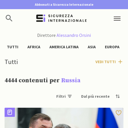
Abbonati a Sicurezza Internazionale
Direttore
Alessandro Orsini
TUTTI
AFRICA
AMERICA LATINA
ASIA
EUROPA
Tutti
VEDI TUTTI
4444 contenuti per
Russia
Filtri