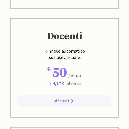
Docenti
Rinnovo automatico
su base annuale
50
/ anno
4,17 €
al mese
Richiedi