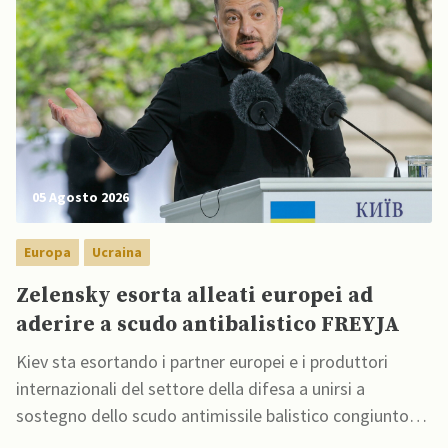
05 Agosto 2026
Europa
Ucraina
Zelensky esorta alleati europei ad
aderire a scudo antibalistico FREYJA
Kiev sta esortando i partner europei e i produttori
internazionali del settore della difesa a unirsi a
sostegno dello scudo antimissile balistico congiunto
FREYJA