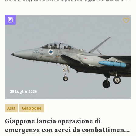
procinto di attraversare il passaggio artico
29 Luglio 2026
Asia
Giappone
Giappone lancia operazione di
emergenza con aerei da combattimento