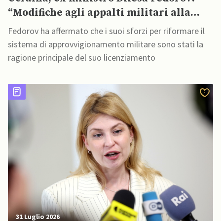
“Modifiche agli appalti militari alla
base del mio licenziamento”
Fedorov ha affermato che i suoi sforzi per riformare il
sistema di approvvigionamento militare sono stati la
ragione principale del suo licenziamento
31 Luglio 2026