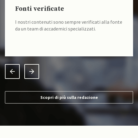
Una redazione di esperti
Siamo sociologi, scienziati politici, storici,
interpreti di conferenza, ricercatori e docenti
universitari.
Scopri di più sulla redazione