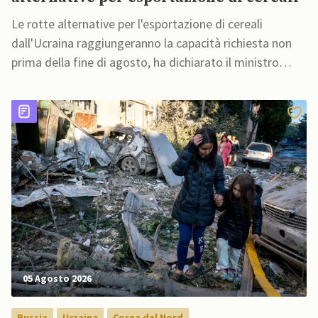
Le rotte alternative per l'esportazione di cereali
dall'Ucraina raggiungeranno la capacità richiesta non
prima della fine di agosto, ha dichiarato il ministro
dell'Agricoltura ucraino
05 Agosto 2026
Russia
Ucraina
Corea del Nord