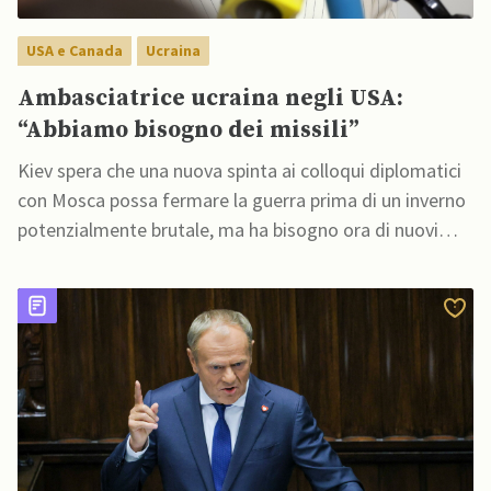
USA e Canada
Ucraina
Ambasciatrice ucraina negli USA:
“Abbiamo bisogno dei missili”
Kiev spera che una nuova spinta ai colloqui diplomatici
con Mosca possa fermare la guerra prima di un inverno
potenzialmente brutale, ma ha bisogno ora di nuovi
missili antibalistici, ha affermato l'ambasciatrice
ucraina negli USA