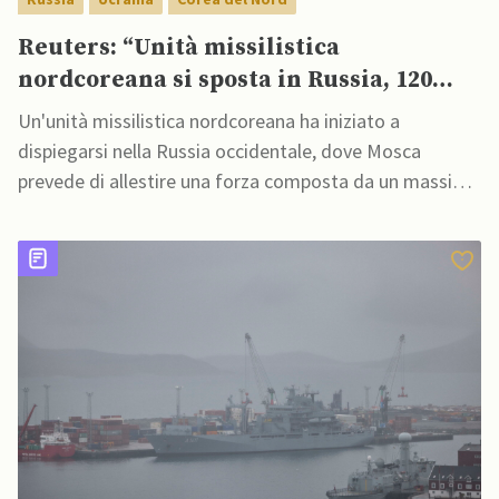
Reuters: “Unità missilistica
nordcoreana si sposta in Russia, 120
missili balistici potrebbero presto
Un'unità missilistica nordcoreana ha iniziato a
colpire l’Ucraina”
dispiegarsi nella Russia occidentale, dove Mosca
prevede di allestire una forza composta da un massimo
di 120 missili balistici e 6 lanciatori per attacchi contro
l'Ucraina