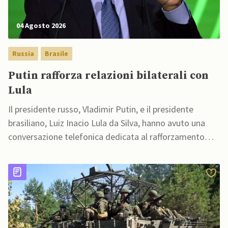
04 Agosto 2026
Russia
Brasile
Putin rafforza relazioni bilaterali con
Lula
Il presidente russo, Vladimir Putin, e il presidente
brasiliano, Luiz Inacio Lula da Silva, hanno avuto una
conversazione telefonica dedicata al rafforzamento
delle relazioni bilaterali tra i due Paesi e agli sviluppi
della guerra in Ucraina.