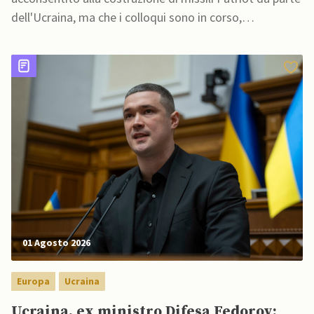
dell'Ucraina, ma che i colloqui sono in corso,
aggiungendo che gli USA devono essere "molto cauti
nel permettere a qualcuno di costruirli"
01 Agosto 2026
Europa
Ucraina
Ucraina, ex ministro Difesa Fedorov: