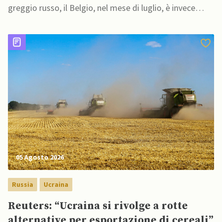
greggio russo, il Belgio, nel mese di luglio, è invece
diventato completamente dipendente dalla Russia per
le importazioni di gas naturale liquefatto
05 Agosto 2026
Russia
Ucraina
Reuters: “Ucraina si rivolge a rotte
alternative per esportazione di cereali”