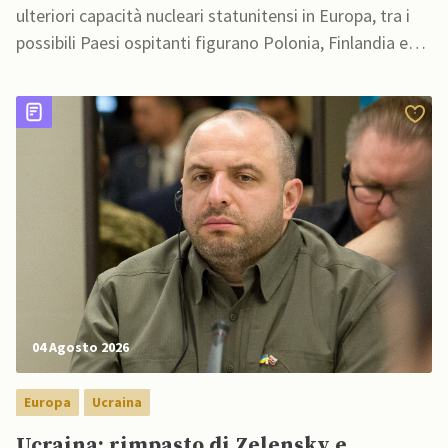
ulteriori capacità nucleari statunitensi in Europa, tra i
possibili Paesi ospitanti figurano Polonia, Finlandia e
Lituania
04 Agosto 2026
Europa
Ucraina
Ucraina: rimpasto di Zelensky e