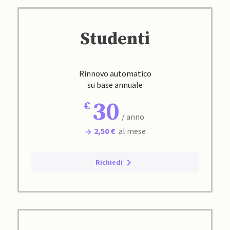
Studenti
Rinnovo automatico
su base annuale
30
/ anno
2,50 €
al mese
Richiedi