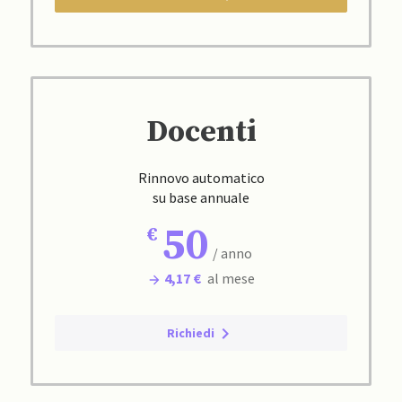
Docenti
Rinnovo automatico
su base annuale
50
/ anno
4,17 €
al mese
Richiedi