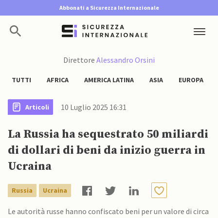
Abbonati a Sicurezza Internazionale
Direttore
Alessandro Orsini
TUTTI
AFRICA
AMERICA LATINA
ASIA
EUROPA
10 Luglio 2025 16:31
Articoli
La Russia ha sequestrato 50 miliardi
di dollari di beni da inizio guerra in
Ucraina
Russia
Ucraina
Le autorità russe hanno confiscato beni per un valore di circa