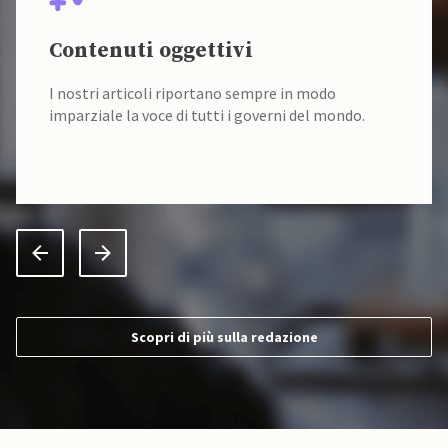
Contenuti oggettivi
I nostri articoli riportano sempre in modo
imparziale la voce di tutti i governi del mondo.
Scopri di più sulla redazione