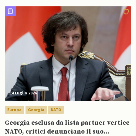
dipendenza dalla Russia
14 Luglio 2026
Europa
Georgia
NATO
Georgia esclusa da lista partner vertice
NATO, critici denunciano il suo