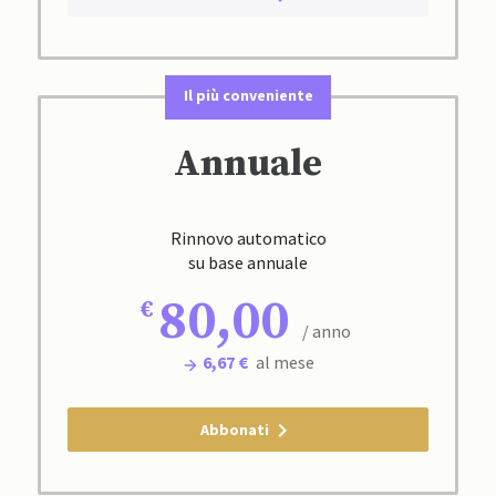
Il più conveniente
Annuale
Rinnovo automatico
su base annuale
80,00
/ anno
6,67 €
al mese
Abbonati