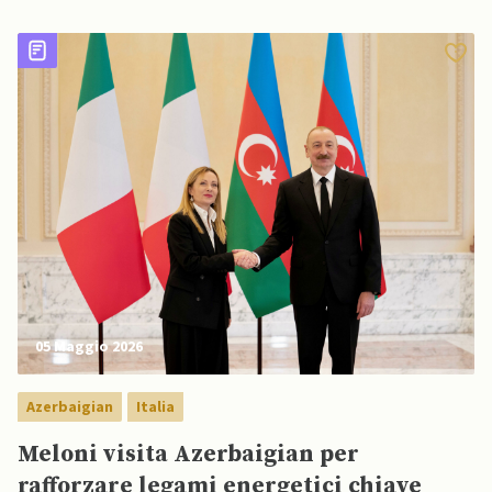
l'Ucraina è iniziata dopo che Kiev ha cercato di
stringere legami più stretti con l'UE
05 Maggio 2026
Azerbaigian
Italia
Meloni visita Azerbaigian per
rafforzare legami energetici chiave