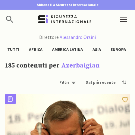
Abbonati a Sicurezza Internazionale
Direttore
Alessandro Orsini
TUTTI
AFRICA
AMERICA LATINA
ASIA
EUROPA
185 contenuti per
Azerbaigian
Filtri