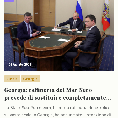
01 Aprile 2026
Russia
Georgia
Georgia: raffineria del Mar Nero
prevede di sostituire completamente
greggio russo
La Black Sea Petroleum, la prima raffineria di petrolio
su vasta scala in Georgia, ha annunciato l'intenzione di