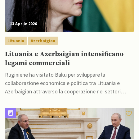
13 Aprile 2026
Lituania
Azerbaigian
Lituania e Azerbaigian intensificano
legami commerciali
Ruginiene ha visitato Baku per sviluppare la
collaborazione economica e politica tra Lituania e
Azerbaigian attraverso la cooperazione nei settori
dell'energia, del commercio, della sicurezza e dei
trasporti