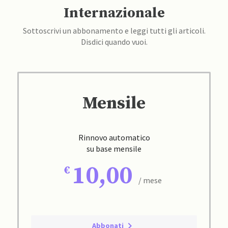
Internazionale
Sottoscrivi un abbonamento e leggi tutti gli articoli.
Disdici quando vuoi.
Mensile
Rinnovo automatico
su base mensile
10,00
/ mese
Abbonati