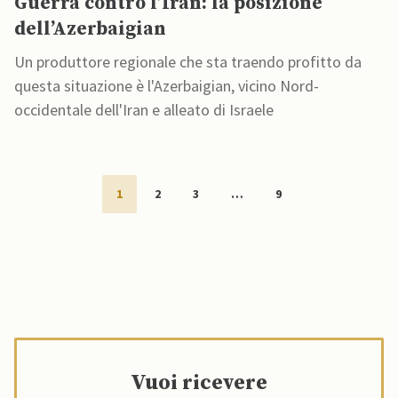
Guerra contro l’Iran: la posizione
dell’Azerbaigian
Un produttore regionale che sta traendo profitto da
questa situazione è l'Azerbaigian, vicino Nord-
occidentale dell'Iran e alleato di Israele
1
2
3
…
9
Vuoi ricevere