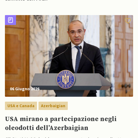
06 Giugno 2026
USA e Canada
Azerbaigian
USA mirano a partecipazione negli
oleodotti dell’Azerbaigian