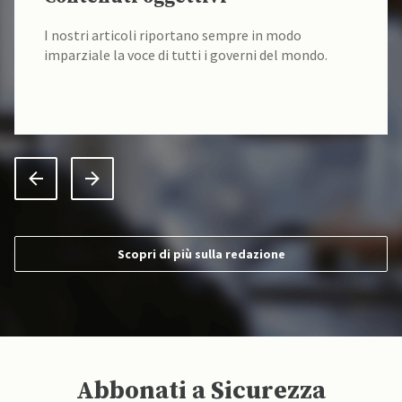
I nostri contenuti sono sempre verificati alla fonte
da un team di accademici specializzati.
Scopri di più sulla redazione
Abbonati a Sicurezza