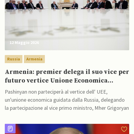
12 Maggio 2026
Russia
Armenia
Armenia: premier delega il suo vice per
futuro vertice Unione Economica
Eurasiatica
Pashinyan non parteciperà al vertice dell' UEE,
un'unione economica guidata dalla Russia, delegando
la partecipazione al vice primo ministro, Mher Grigoryan