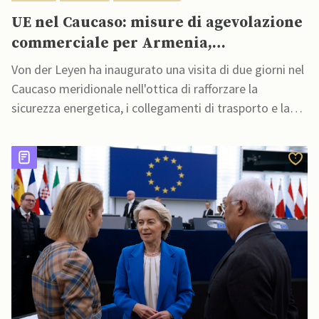
UE nel Caucaso: misure di agevolazione
commerciale per Armenia,
rafforzamento sicurezza energetica con
Von der Leyen ha inaugurato una visita di due giorni nel
Azerbaigian
Caucaso meridionale nell'ottica di rafforzare la
sicurezza energetica, i collegamenti di trasporto e la
stabilità regionale