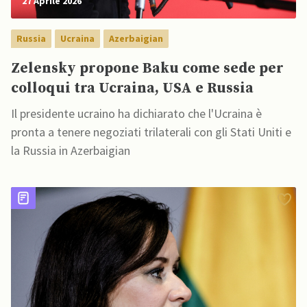
27 Aprile 2026
Russia
Ucraina
Azerbaigian
Zelensky propone Baku come sede per
colloqui tra Ucraina, USA e Russia
Il presidente ucraino ha dichiarato che l'Ucraina è
pronta a tenere negoziati trilaterali con gli Stati Uniti e
la Russia in Azerbaigian