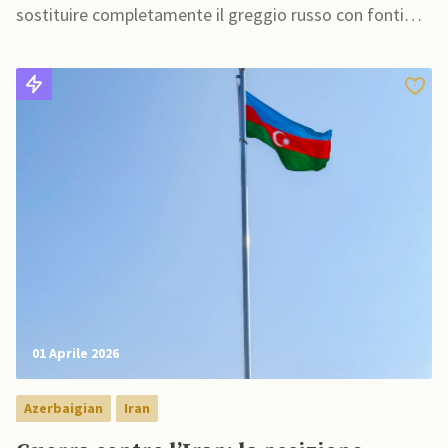
sostituire completamente il greggio russo con fonti
alternative
01 Aprile 2026
Azerbaigian
Iran