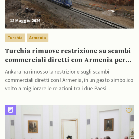
18 Maggio 2026
Turchia
Armenia
Turchia rimuove restrizione su scambi
commerciali diretti con Armenia per
migliorare relazioni
Ankara ha rimosso la restrizione sugli scambi
commerciali diretti con l'Armenia, in un gesto simbolico
volto a migliorare le relazioni tra i due Paesi
storicamente rivali