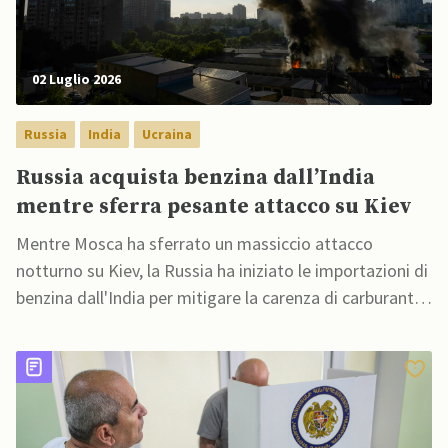
02 Luglio 2026
Russia
India
Ucraina
Russia acquista benzina dall’India
mentre sferra pesante attacco su Kiev
Mentre Mosca ha sferrato un massiccio attacco
notturno su Kiev, la Russia ha iniziato le importazioni di
benzina dall'India per mitigare la carenza di carburante
causata dagli attacchi ucraini