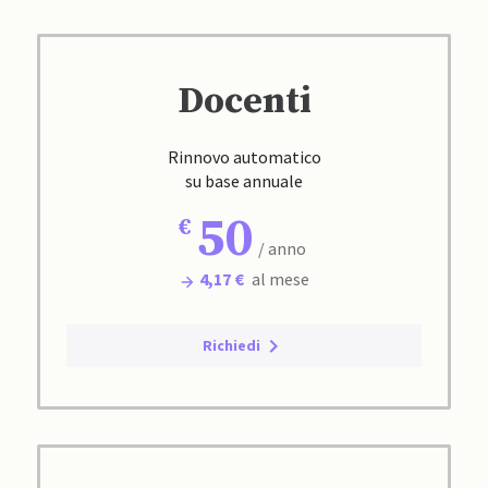
Docenti
Rinnovo automatico
su base annuale
50
/ anno
4,17 €
al mese
Richiedi