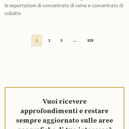
le esportazioni di concentrato di rame e concentrato di
cobalto
1
2
3
…
829
Vuoi ricevere
approfondimenti e restare
sempre aggiornato sulle aree