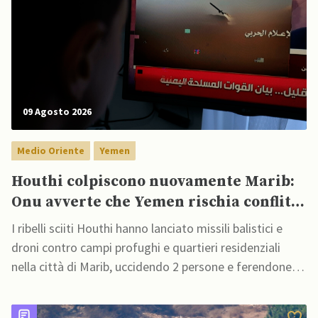
09 Agosto 2026
Medio Oriente
Yemen
Houthi colpiscono nuovamente Marib:
Onu avverte che Yemen rischia conflitto
più ampio
I ribelli sciiti Houthi hanno lanciato missili balistici e
droni contro campi profughi e quartieri residenziali
nella città di Marib, uccidendo 2 persone e ferendone
14