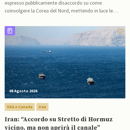
espresso pubblicamente disaccordo su come
coinvolgere la Corea del Nord, mettendo in luce le
divergenze all'interno del governo di Lee
08 Agosto 2026
USA e Canada
Iran
Iran: “Accordo su Stretto di Hormuz
vicino, ma non aprirà il canale”