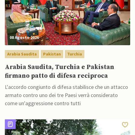
08 Agosto 2026
Arabia Saudita
Pakistan
Turchia
Arabia Saudita, Turchia e Pakistan
firmano patto di difesa reciproca
L'accordo congiunto di difesa stabilisce che un attacco
armato contro uno dei tre Paesi verrà considerato
come un'aggressione contro tutti