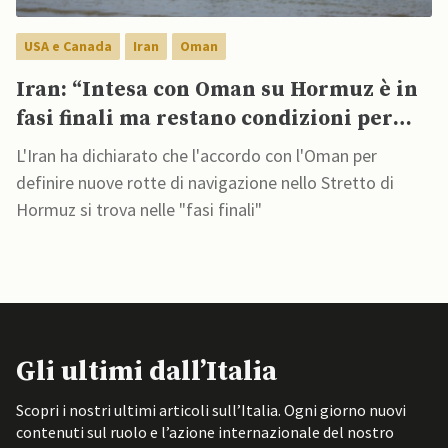
USA e Canada
Iran
Oman
Iran: “Intesa con Oman su Hormuz è in
fasi finali ma restano condizioni per
USA”
L'Iran ha dichiarato che l'accordo con l'Oman per
definire nuove rotte di navigazione nello Stretto di
Hormuz si trova nelle "fasi finali"
Gli ultimi dall’Italia
Scopri i nostri ultimi articoli sull’Italia. Ogni giorno nuovi
contenuti sul ruolo e l’azione internazionale del nostro