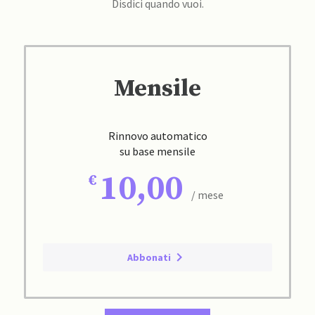
Disdici quando vuoi.
Mensile
Rinnovo automatico
su base mensile
10,00
/ mese
Abbonati