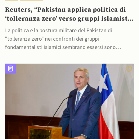
Reuters, “Pakistan applica politica di
‘tolleranza zero’ verso gruppi islamisti:
casi di blasfemia crollano”
La politica e la postura militare del Pakistan di
"tolleranza zero" nei confronti dei gruppi
fondamentalisti islamici sembrano essersi sono
concretizzate da quando tali gruppi, principali istigatori
di linciaggi legati alla blasfemia, hanno cominciato ad
essere assenti da tali rivolte