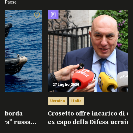
Paese.
27 Luglio 2026
Ucraina
Italia
Crosetto offre incarico di consulente ad
ex capo della Difesa ucraino Fedorov