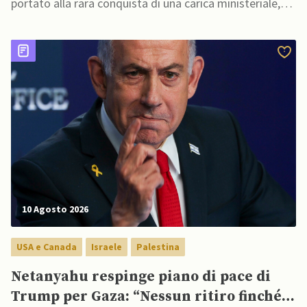
portato alla rara conquista di una carica ministeriale,
non ha piani immediati di entrare in politica elettorale
10 Agosto 2026
USA e Canada
Israele
Palestina
Netanyahu respinge piano di pace di
Trump per Gaza: “Nessun ritiro finché