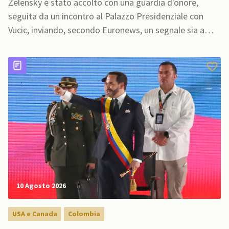
Zelensky è stato accolto con una guardia d'onore,
seguita da un incontro al Palazzo Presidenziale con
Vucic, inviando, secondo Euronews, un segnale sia a
Mosca sia a Bruxelles
10 Agosto 2026
USA e Canada
Colombia