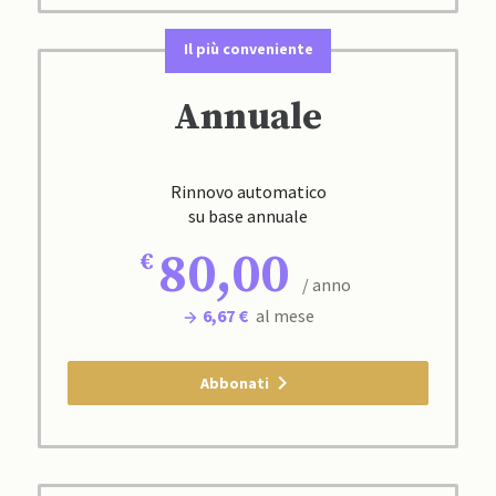
Il più conveniente
Annuale
Rinnovo automatico
su base annuale
80,00
/ anno
6,67 €
al mese
Abbonati