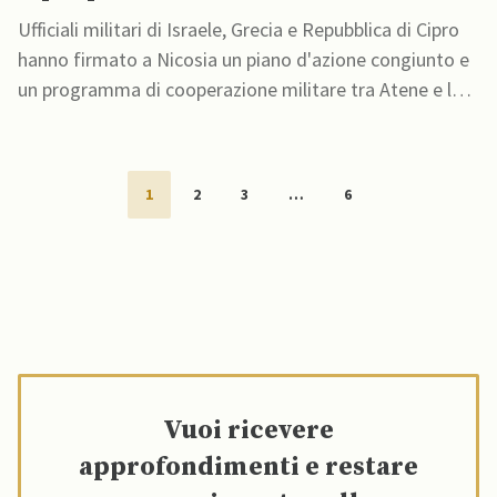
Ufficiali militari di Israele, Grecia e Repubblica di Cipro
hanno firmato a Nicosia un piano d'azione congiunto e
un programma di cooperazione militare tra Atene e lo
Stato ebraico
1
2
3
…
6
Vuoi ricevere
approfondimenti e restare