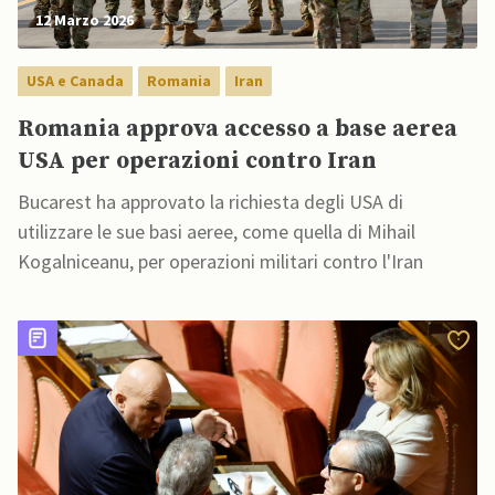
12 Marzo 2026
USA e Canada
Romania
Iran
Romania approva accesso a base aerea
USA per operazioni contro Iran
Bucarest ha approvato la richiesta degli USA di
utilizzare le sue basi aeree, come quella di Mihail
Kogalniceanu, per operazioni militari contro l'Iran