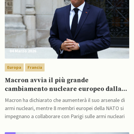
04 Marzo 2026
Europa
Francia
Macron avvia il più grande
cambiamento nucleare europeo dalla
Guerra Fredda
Macron ha dichiarato che aumenterà il suo arsenale di
armi nucleari, mentre 8 membri europei della NATO si
impegnano a collaborare con Parigi sulle armi nucleari