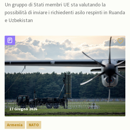
Uzbekistan
Un gruppo di Stati membri UE sta valutando la
possibilità di inviare i richiedenti asilo respinti in Ruanda
e Uzbekistan
17 Giugno 2026
Armenia
NATO