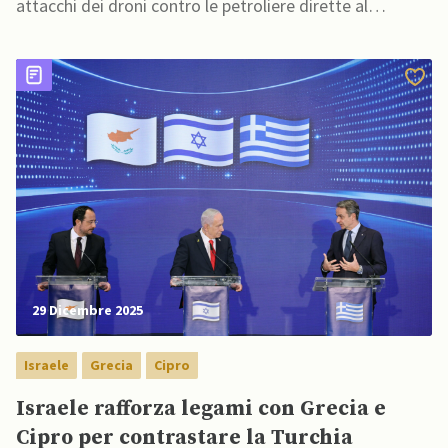
attacchi dei droni contro le petroliere dirette al
terminal CPC sul Mar Nero
29 Dicembre 2025
Israele
Grecia
Cipro
Israele rafforza legami con Grecia e
Cipro per contrastare la Turchia