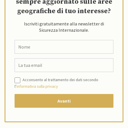
sempre aggiornato sulle aree
geografiche di tuo interesse?
Iscriviti gratuitamente alla newsletter di
Sicurezza Internazionale.
Acconsento al trattamento dei dati secondo
l’
informativa sulla privacy