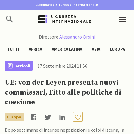
Abbonati a Sicurezza Internazionale
Direttore
Alessandro Orsini
TUTTI
AFRICA
AMERICA LATINA
ASIA
EUROPA
17 Settembre 2024 11:56
Articoli
UE: von der Leyen presenta nuovi
commissari, Fitto alle politiche di
coesione
Europa
Dopo settimane di intense negoziazioni e colpi di scena, la