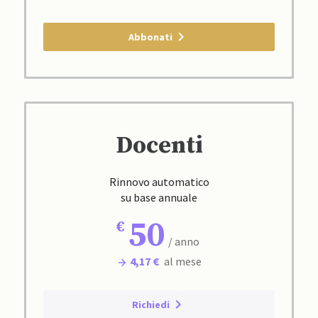
Abbonati
Docenti
Rinnovo automatico
su base annuale
50
/ anno
4,17 €
al mese
Richiedi