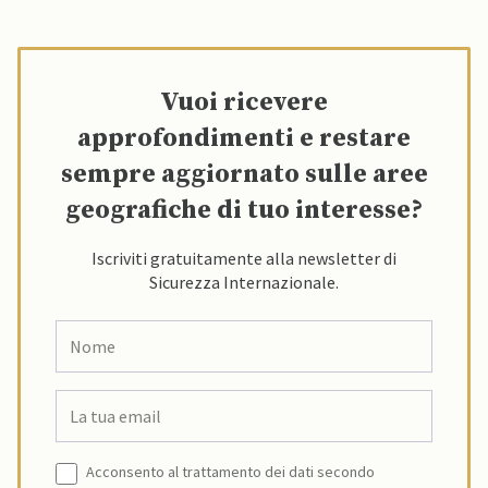
Vuoi ricevere
approfondimenti e restare
sempre aggiornato sulle aree
geografiche di tuo interesse?
Iscriviti gratuitamente alla newsletter di
Sicurezza Internazionale.
Acconsento al trattamento dei dati secondo