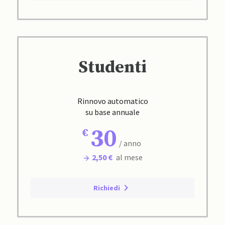
Studenti
Rinnovo automatico
su base annuale
30
/ anno
2,50 €
al mese
Richiedi