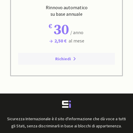
Rinnovo automatico
su base annuale
30
/ anno
2,50 €
al mese
Richiedi
Sicurezza Internazionale è il sito d'informazione che dà voce a tutti
gli Stati, senza discriminarli in base ai blocchi di appartenenza.