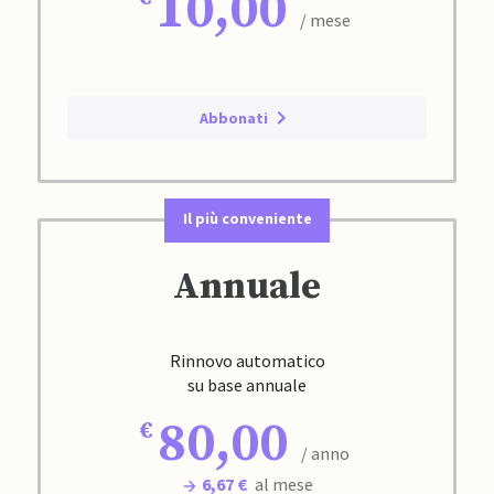
10,00
/ mese
Abbonati
Il più conveniente
Annuale
Rinnovo automatico
su base annuale
80,00
/ anno
6,67 €
al mese