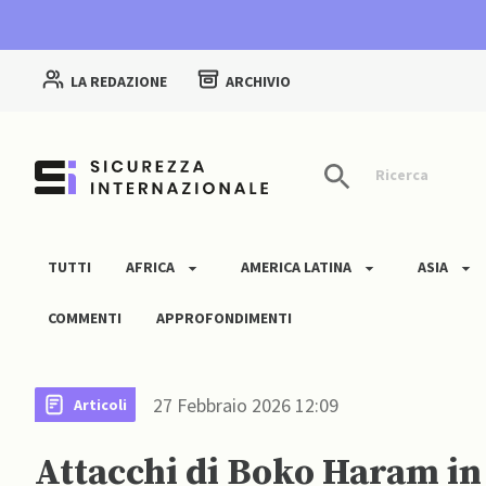
LA REDAZIONE
ARCHIVIO
Ricerca
TUTTI
AFRICA
AMERICA LATINA
ASIA
COMMENTI
APPROFONDIMENTI
27 Febbraio 2026 12:09
Articoli
Attacchi di Boko Haram in N