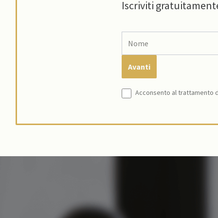
Iscriviti gratuitament
Acconsento al trattamento de