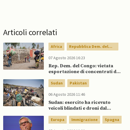
Articoli correlati
Africa
Repubblica Dem. del
Congo
07 Agosto 2026 16:23
Rep. Dem. del Congo: vietata
esportazione di concentrati di
rame e cobalto
Sudan
Pakistan
06 Agosto 2026 11:46
Sudan: esercito ha ricevuto
veicoli blindati e droni dal
Pakistan
Europa
Immigrazione
Spagna