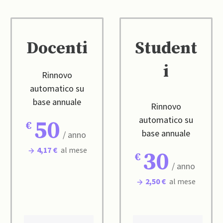
Docenti
Student
i
Rinnovo
automatico su
base annuale
Rinnovo
automatico su
50
base annuale
/ anno
4,17 €
al mese
30
/ anno
2,50 €
al mese