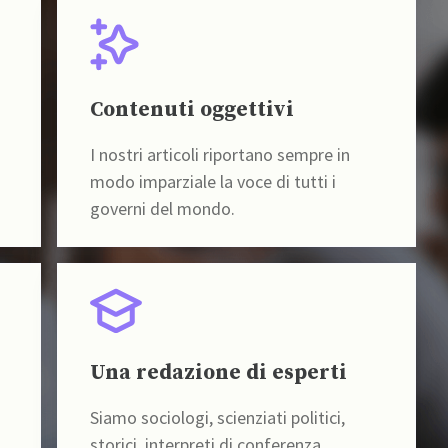
Contenuti oggettivi
I nostri articoli riportano sempre in
modo imparziale la voce di tutti i
governi del mondo.
Una redazione di esperti
Siamo sociologi, scienziati politici,
storici, interpreti di conferenza,