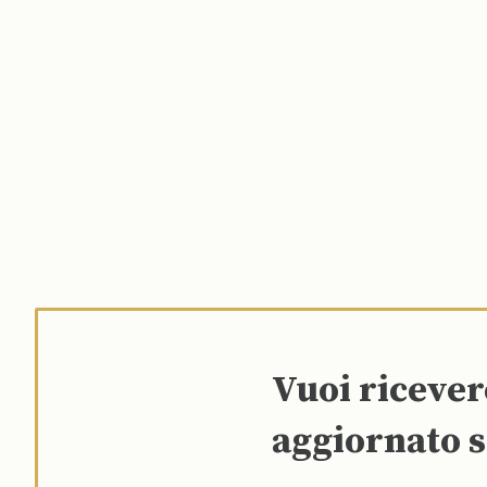
Vuoi riceve
aggiornato s