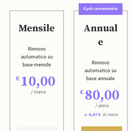
Il più conveniente
Mensile
Annual
e
Rinnovo
automatico su
Rinnovo
base mensile
automatico su
10,00
base annuale
80,00
/ mese
/ anno
6,67 €
al mese