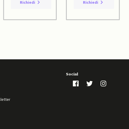
Richiedi
Richiedi
Social
sletter