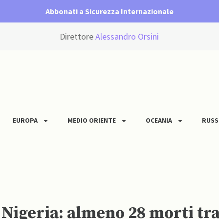
Abbonati a Sicurezza Internazionale
Direttore
Alessandro Orsini
EUROPA
MEDIO ORIENTE
OCEANIA
RUSS
igeria: almeno 28 morti tra c