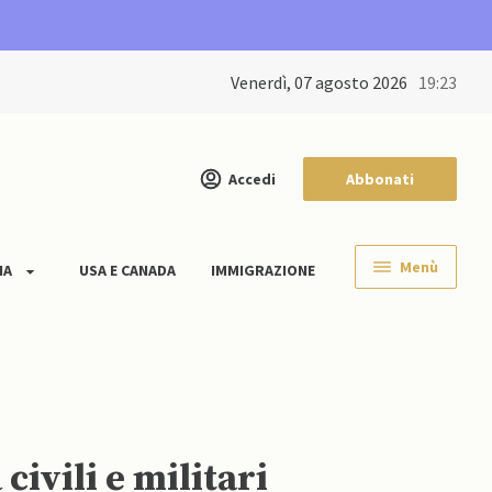
venerdì, 07 agosto 2026
19:23
Accedi
Abbonati
Menù
IA
USA E CANADA
IMMIGRAZIONE
ivili e militari