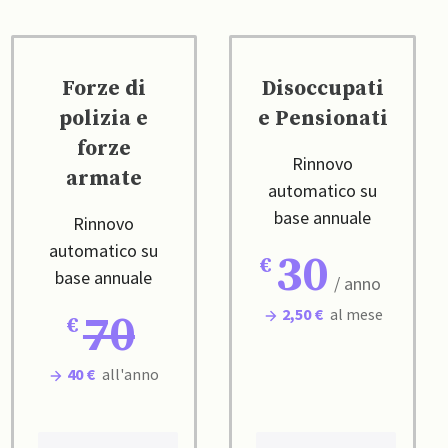
Forze di
Disoccupati
polizia e
e Pensionati
forze
Rinnovo
armate
automatico su
base annuale
Rinnovo
automatico su
30
base annuale
/ anno
2,50 €
al mese
70
40 €
all'anno