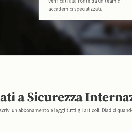
verificati alla fonte da un team di
accademici specializzati.
ti a Sicurezza Interna
crivi un abbonamento e leggi tutti gli articoli. Disdici quand