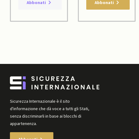
Abbonati
Abbonati
Sicurezza Internazionale è il sito
d'informazione che dà voce a tutti gli Stati,
senza discriminarli in base ai blocchi di
appartenenza.