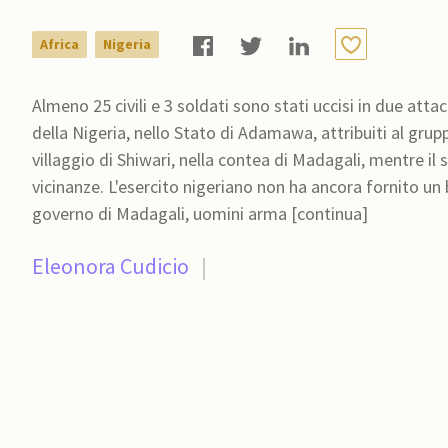
Africa
Nigeria
Almeno 25 civili e 3 soldati sono stati uccisi in due atta
della Nigeria, nello Stato di Adamawa, attribuiti al grupp
villaggio di Shiwari, nella contea di Madagali, mentre il 
vicinanze. L'esercito nigeriano non ha ancora fornito un bilancio ufficiale 
governo di Madagali, uomini arma [continua]
Eleonora Cudicio
|