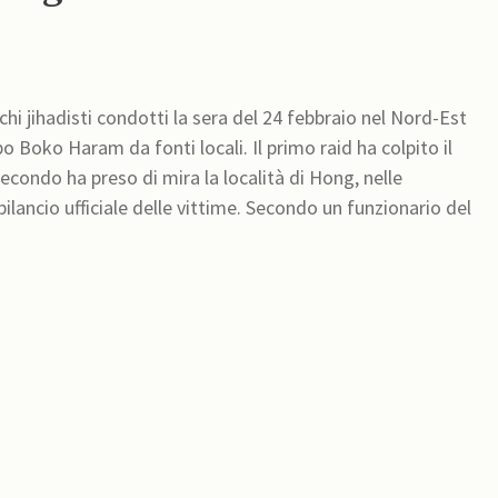
cchi jihadisti condotti la sera del 24 febbraio nel Nord-Est
o Boko Haram da fonti locali. Il primo raid ha colpito il
secondo ha preso di mira la località di Hong, nelle
delle vittime. Secondo un funzionario del