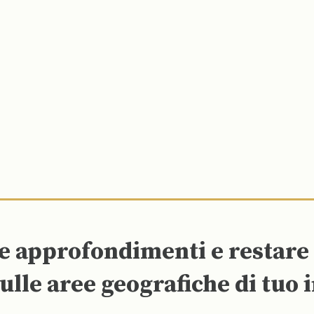
re approfondimenti e restar
ulle aree geografiche di tuo 