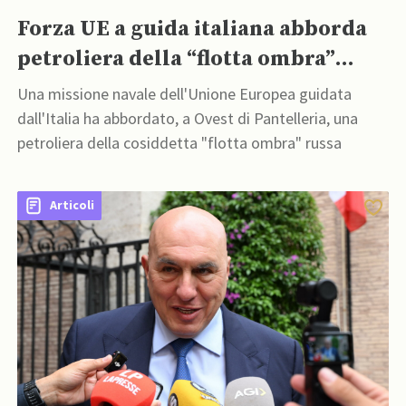
Forza UE a guida italiana abborda
petroliera della “flotta ombra”
russa nel Mediterraneo
Una missione navale dell'Unione Europea guidata
dall'Italia ha abbordato, a Ovest di Pantelleria, una
petroliera della cosiddetta "flotta ombra" russa
Articoli