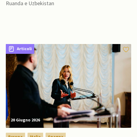
Ruanda e Uzbekistan
Articoli
20 Giugno 2026
Europa
Italia
Spagna