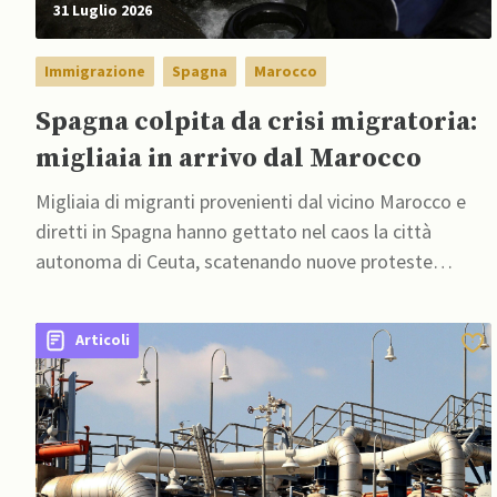
31 Luglio 2026
Immigrazione
Spagna
Marocco
Spagna colpita da crisi migratoria:
migliaia in arrivo dal Marocco
Migliaia di migranti provenienti dal vicino Marocco e
diretti in Spagna hanno gettato nel caos la città
autonoma di Ceuta, scatenando nuove proteste
contro le politiche migratorie di Sanchez
Articoli