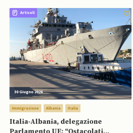
Articoli
30 Giugno 2026
Immigrazione
Albania
Italia
Italia-Albania, delegazione
Parlamento UE: “Ostacolati