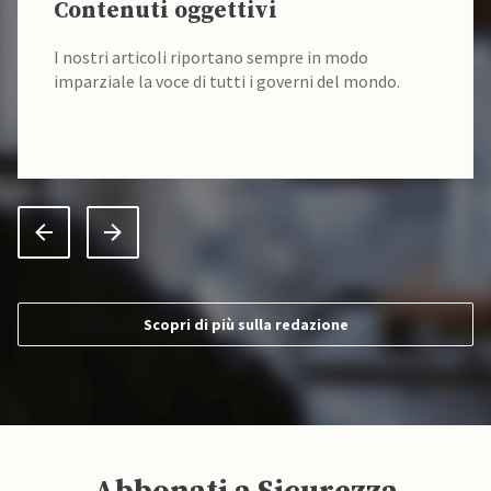
Contenuti oggettivi
I nostri articoli riportano sempre in modo
imparziale la voce di tutti i governi del mondo.
Scopri di più sulla redazione