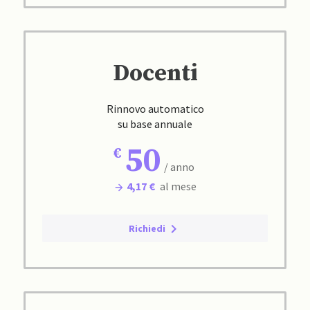
Docenti
Rinnovo automatico
su base annuale
50
/ anno
4,17 €
al mese
Richiedi