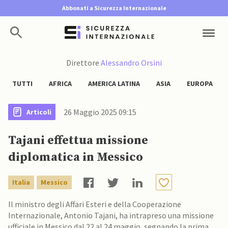
Abbonati a Sicurezza Internazionale
Direttore
Alessandro Orsini
TUTTI
AFRICA
AMERICA LATINA
ASIA
EUROPA
26 Maggio 2025 09:15
Articoli
Tajani effettua missione
diplomatica in Messico
Italia
Messico
Il ministro degli Affari Esteri e della Cooperazione
Internazionale, Antonio Tajani, ha intrapreso una missione
ufficiale in Messico dal 22 al 24 maggio, segnando la prima