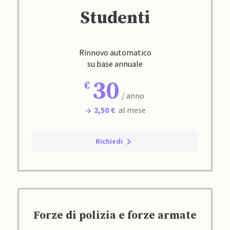
Studenti
Rinnovo automatico
su base annuale
30
/ anno
2,50 €
al mese
Richiedi
Forze di polizia e forze armate