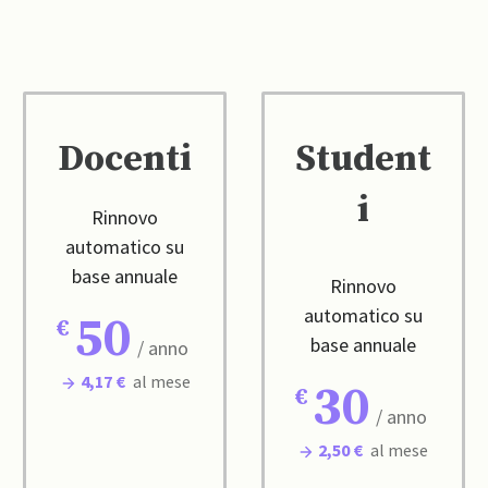
Docenti
Student
i
Rinnovo
automatico su
base annuale
Rinnovo
automatico su
50
base annuale
/ anno
4,17 €
al mese
30
/ anno
2,50 €
al mese