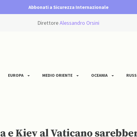
Abbonati a Sicurezza Internazionale
Direttore
Alessandro Orsini
EUROPA
MEDIO ORIENTE
OCEANIA
RUSS
a e Kiev al Vaticano sarebbe