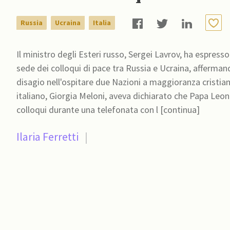
Russia
Ucraina
Italia
Il ministro degli Esteri russo, Sergei Lavrov, ha espresso
sede dei colloqui di pace tra Russia e Ucraina, afferman
disagio nell'ospitare due Nazioni a maggioranza cristiano-ortodossa. Il 20 maggio, la pr
italiano, Giorgia Meloni, aveva dichiarato che Papa Leon
colloqui durante una telefonata con l [continua]
Ilaria Ferretti
|