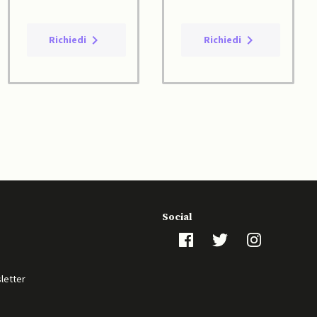
Richiedi
Richiedi
Social
sletter