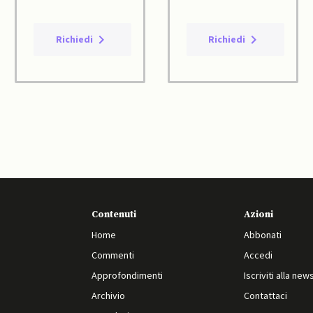
Richiedi
Richiedi
Contenuti
Azioni
Home
Abbonati
Commenti
Accedi
Approfondimenti
Iscriviti alla new
Archivio
Contattaci