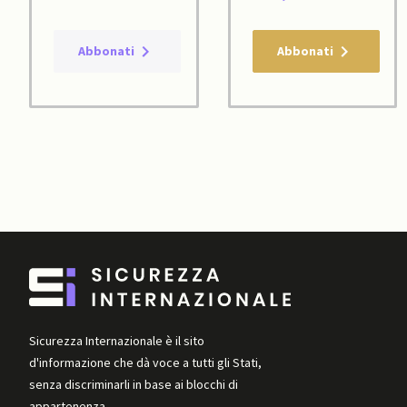
Abbonati
Abbonati
Sicurezza Internazionale è il sito
d'informazione che dà voce a tutti gli Stati,
senza discriminarli in base ai blocchi di
appartenenza.