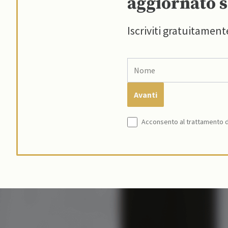
aggiornato s
Iscriviti gratuitament
Acconsento al trattamento de