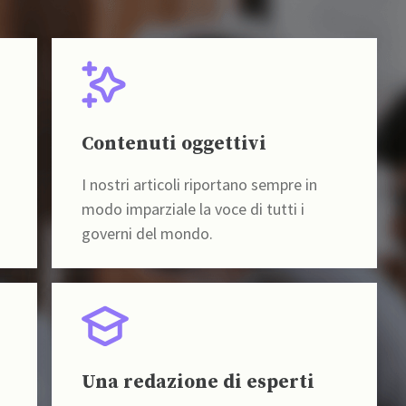
Contenuti oggettivi
I nostri articoli riportano sempre in
modo imparziale la voce di tutti i
governi del mondo.
Una redazione di esperti