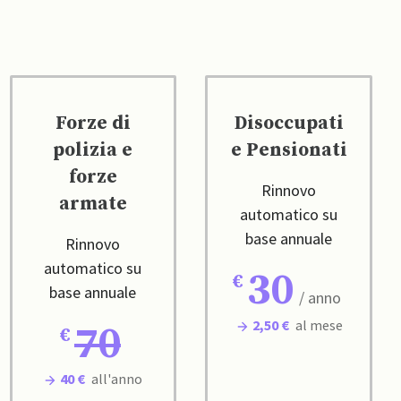
Forze di
Disoccupati
polizia e
e Pensionati
forze
Rinnovo
armate
automatico su
base annuale
Rinnovo
automatico su
30
base annuale
/ anno
2,50 €
al mese
70
40 €
all'anno