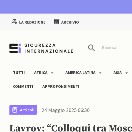
LA REDAZIONE
ARCHIVIO
Ricerca
TUTTI
AFRICA
AMERICA LATINA
ASIA
COMMENTI
APPROFONDIMENTI
24 Maggio 2025 06:30
Articoli
Lavrov: “Colloqui tra Mosc