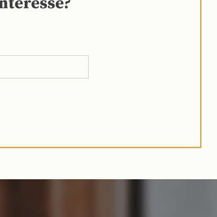
interesse?