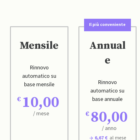
Il più conveniente
Mensile
Annual
e
Rinnovo
automatico su
Rinnovo
base mensile
automatico su
10,00
base annuale
80,00
/ mese
/ anno
6,67 €
al mese