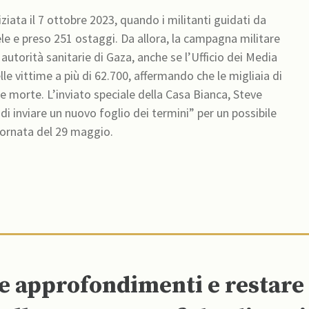
iziata il 7 ottobre 2023, quando i militanti guidati da
ele e preso 251 ostaggi. Da allora, la campagna militare
 autorità sanitarie di Gaza, anche se l’Ufficio dei Media
lle vittime a più di 62.700, affermando che le migliaia di
 morte. L’inviato speciale della Casa Bianca, Steve
 di inviare un nuovo foglio dei termini” per un possibile
giornata del 29 maggio.
re approfondimenti e restar