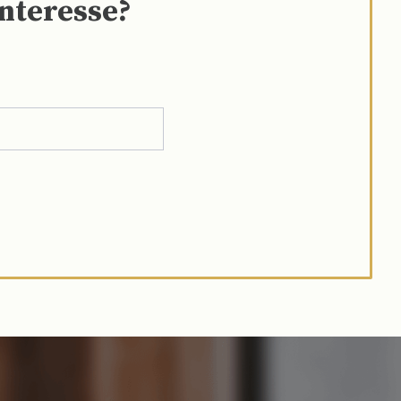
interesse?