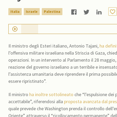
Italia
Israele
Palestina
Il ministro degli Esteri italiano, Antonio Tajani,
ha defin
l’offensiva militare israeliana nella Striscia di Gaza, c
operazioni. In un intervento al Parlamento il 28 maggio,
reazione del governo israeliano a un terribile e insensa
l’assistenza umanitaria deve riprendere il prima possibile
essere ripristinato”.
Il ministro
ha inoltre sottolineato
che “l’espulsione dei 
accettabile”, riferendosi alla
proposta avanzata dal pres
quale prevede che Washington prenda il controllo dell’enc
Oriente” attraverso il “ricollocamento permanente” del