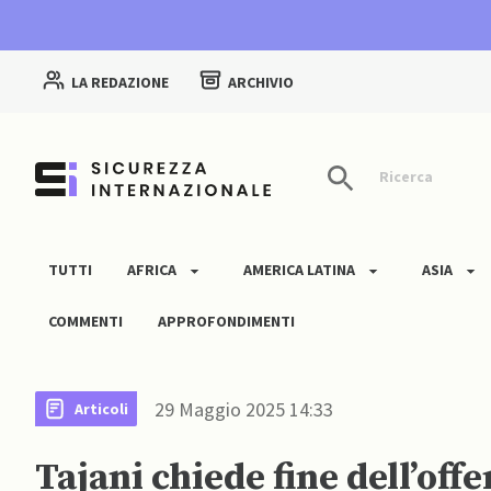
LA REDAZIONE
ARCHIVIO
Ricerca
TUTTI
AFRICA
AMERICA LATINA
ASIA
COMMENTI
APPROFONDIMENTI
29 Maggio 2025 14:33
Articoli
Tajani chiede fine dell’off