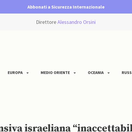
Abbonati a Sicurezza Internazionale
Direttore
Alessandro Orsini
EUROPA
MEDIO ORIENTE
OCEANIA
RUSS
ensiva israeliana “inaccettabi