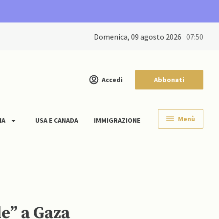
domenica, 09 agosto 2026
07:50
Accedi
Abbonati
Menù
IA
USA E CANADA
IMMIGRAZIONE
le” a Gaza