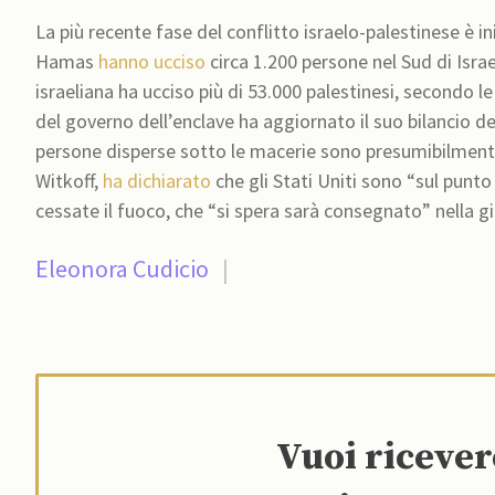
La più recente fase del conflitto israelo-palestinese è in
Hamas
hanno ucciso
circa 1.200 persone nel Sud di Isra
israeliana ha ucciso più di 53.000 palestinesi, secondo le
del governo dell’enclave ha aggiornato il suo bilancio de
persone disperse sotto le macerie sono presumibilmente
Witkoff,
ha dichiarato
che gli Stati Uniti sono “sul punto
cessate il fuoco, che “si spera sarà consegnato” nella 
Eleonora Cudicio
|
Vuoi riceve