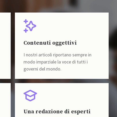
Contenuti oggettivi
I nostri articoli riportano sempre in
modo imparziale la voce di tutti i
governi del mondo.
Una redazione di esperti