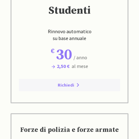
Studenti
Rinnovo automatico
su base annuale
30
/ anno
2,50 €
al mese
Richiedi
Forze di polizia e forze armate