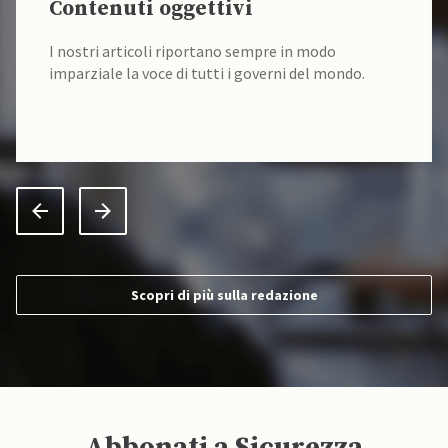
Contenuti oggettivi
I nostri articoli riportano sempre in modo
imparziale la voce di tutti i governi del mondo.
Scopri di più sulla redazione
Abbonati a Sicurezza