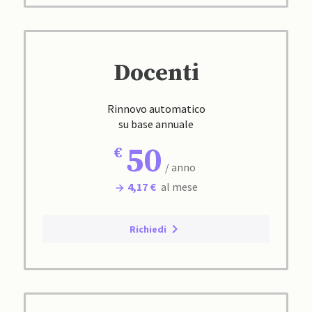
Docenti
Rinnovo automatico
su base annuale
50
/ anno
4,17 €
al mese
Richiedi