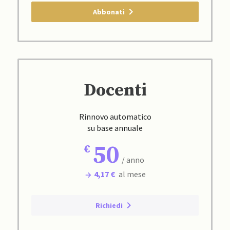
Abbonati
Docenti
Rinnovo automatico
su base annuale
50
/ anno
4,17 €
al mese
Richiedi