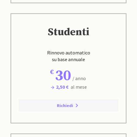
Studenti
Rinnovo automatico
su base annuale
30
/ anno
2,50 €
al mese
Richiedi