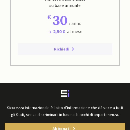
su base annuale
30
/ anno
2,50 €
al mese
Richiedi
Sicurezza Internazionale è il sito d'informazione che dà voce a tutti
gli Stati, senza discriminarli in base ai blocchi di appartenenza.
Abbonati