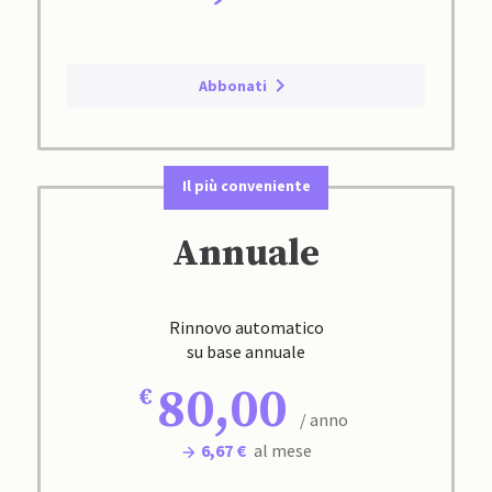
Abbonati
Il più conveniente
Annuale
Rinnovo automatico
su base annuale
80,00
/ anno
6,67 €
al mese