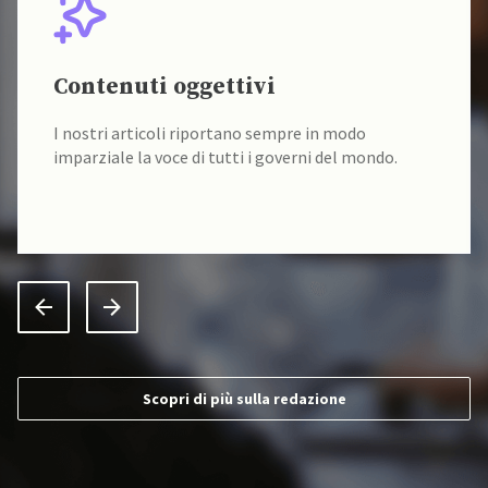
Contenuti oggettivi
I nostri articoli riportano sempre in modo
imparziale la voce di tutti i governi del mondo.
Scopri di più sulla redazione