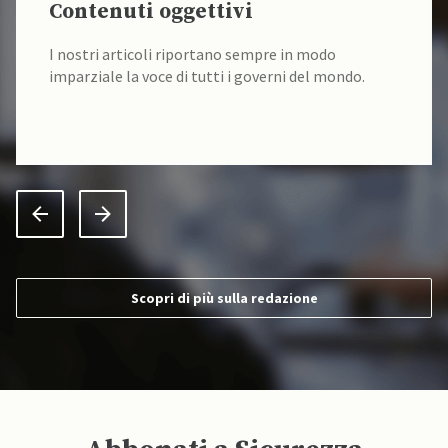
Contenuti oggettivi
I nostri articoli riportano sempre in modo
imparziale la voce di tutti i governi del mondo.
Scopri di più sulla redazione