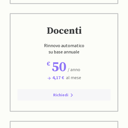
Docenti
Rinnovo automatico
su base annuale
50
/ anno
4,17 €
al mese
Richiedi