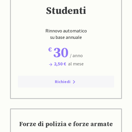
Studenti
Rinnovo automatico
su base annuale
30
/ anno
2,50 €
al mese
Richiedi
Forze di polizia e forze armate