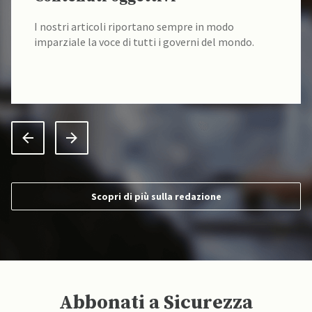
I nostri articoli riportano sempre in modo
imparziale la voce di tutti i governi del mondo.
Scopri di più sulla redazione
Abbonati a Sicurezza