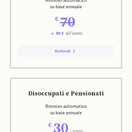
Rinnovo automatico
su base annuale
70
40 €
all'anno
Richiedi
Disoccupati e Pensionati
Rinnovo automatico
su base annuale
30
/ anno