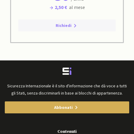
2,50 €
al mese
Richiedi
Sicurezza Internazionale è il sito d'informazione che dà voce a tutti
gli Stati, senza discriminarli in base ai blocchi di appartenenza.
Abbonati
Contenuti