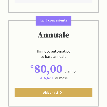
Il più conveniente
Annuale
Rinnovo automatico
su base annuale
80,00
/ anno
6,67 €
al mese
Abbonati