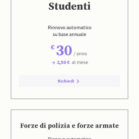
Studenti
Rinnovo automatico
su base annuale
30
/ anno
2,50 €
al mese
Richiedi
Forze di polizia e forze armate