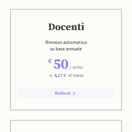
Docenti
Rinnovo automatico
su base annuale
50
/ anno
4,17 €
al mese
Richiedi