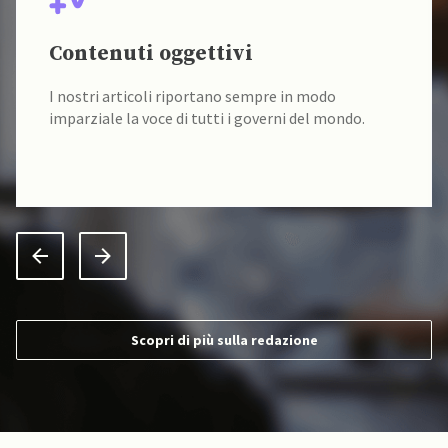
Contenuti oggettivi
I nostri articoli riportano sempre in modo
imparziale la voce di tutti i governi del mondo.
Scopri di più sulla redazione