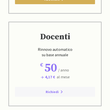
Docenti
Rinnovo automatico
su base annuale
50
/ anno
4,17 €
al mese
Richiedi