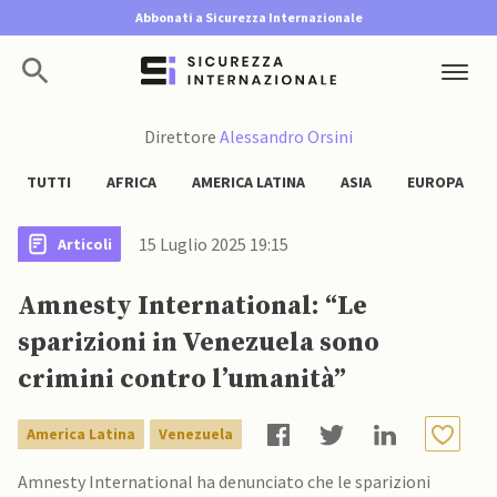
Abbonati a Sicurezza Internazionale
Direttore
Alessandro Orsini
TUTTI
AFRICA
AMERICA LATINA
ASIA
EUROPA
15 Luglio 2025 19:15
Articoli
Amnesty International: “Le
sparizioni in Venezuela sono
crimini contro l’umanità”
America Latina
Venezuela
Amnesty International ha denunciato che le sparizioni