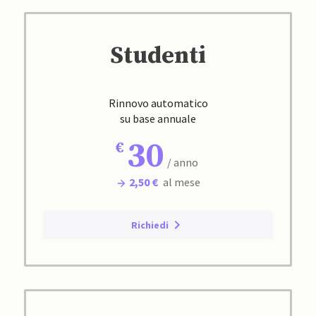
Studenti
Rinnovo automatico
su base annuale
30
/ anno
2,50 €
al mese
Richiedi