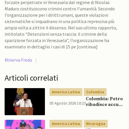
forzate perpetrate in Venezuela dal regime di Nicolas
Maduro costituiscono crimini contro l’umanità. Secondo
l’organizzazione per i diritti umani, queste violazioni
sistematiche si inquadrano in una politica repressiva più
ampia volta a zittire il dissenso. Nel suo ultimo rapporto,
intitolato “Detenzioni senza traccia: il crimine della
sparizione forzata in Venezuela”, l’organizzazione ha
esaminato in dettaglio i casi di 15 pe [continua]
Minerva Freda
|
Articoli correlati
America Latina
Colombia
Colombia: Petro
05 Agosto 2026 10:23
ribadisce accuse
di frode
elettorale
America Latina
Nicaragua