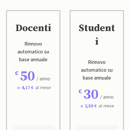
Docenti
Student
i
Rinnovo
automatico su
base annuale
Rinnovo
automatico su
50
base annuale
/ anno
4,17 €
al mese
30
/ anno
2,50 €
al mese