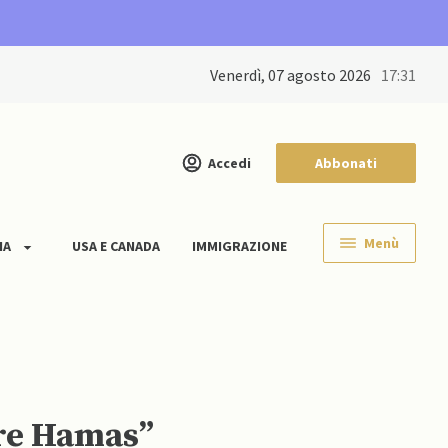
venerdì, 07 agosto 2026
17:31
Accedi
Abbonati
Menù
IA
USA E CANADA
IMMIGRAZIONE
are Hamas”