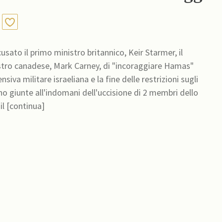
sato il primo ministro britannico, Keir Starmer, il
stro canadese, Mark Carney, di "incoraggiare Hamas"
va militare israeliana e la fine delle restrizioni sugli
no giunte all'indomani dell'uccisione di 2 membri dello
il [continua]