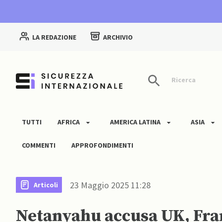
LA REDAZIONE
ARCHIVIO
Ricerca
TUTTI
AFRICA
AMERICA LATINA
ASIA
COMMENTI
APPROFONDIMENTI
23 Maggio 2025 11:28
Articoli
Netanyahu accusa UK, Fra