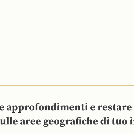
re approfondimenti e restar
ulle aree geografiche di tuo 