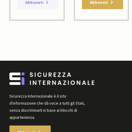
Abbonati
Abbonati
Sicurezza Internazionale è il sito
d'informazione che dà voce a tutti gli Stati,
senza discriminarli in base ai blocchi di
appartenenza.