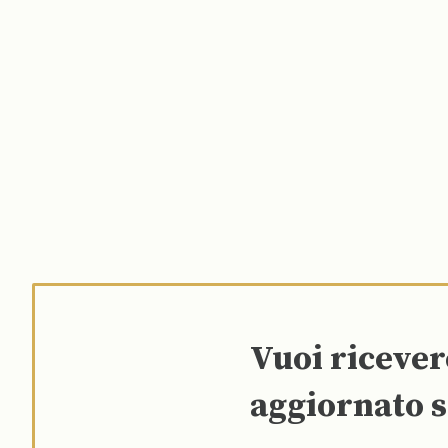
Vuoi riceve
aggiornato s