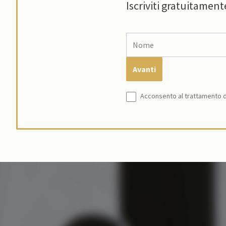
Iscriviti gratuitament
Acconsento al trattamento de