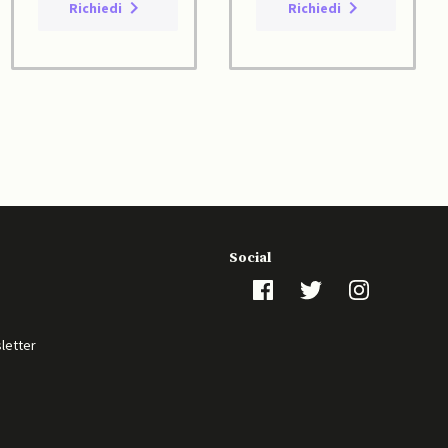
Richiedi
Richiedi
Social
sletter