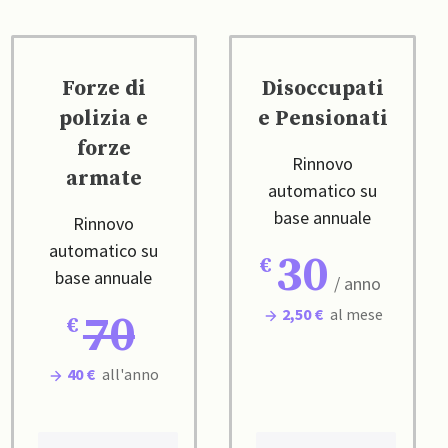
Forze di
Disoccupati
polizia e
e Pensionati
forze
Rinnovo
armate
automatico su
base annuale
Rinnovo
automatico su
30
base annuale
/ anno
2,50 €
al mese
70
40 €
all'anno