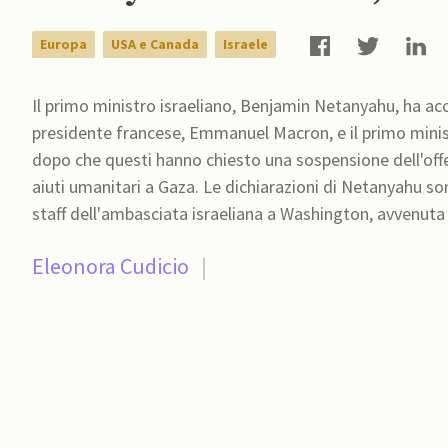
Europa
USA e Canada
Israele
Il primo ministro israeliano, Benjamin Netanyahu, ha accu
presidente francese, Emmanuel Macron, e il primo mini
dopo che questi hanno chiesto una sospensione dell'offensi
aiuti umanitari a Gaza. Le dichiarazioni di Netanyahu so
staff dell'ambasciata israeliana a Washington, avvenuta 
Eleonora Cudicio
|