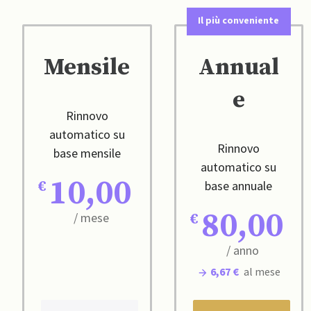
Il più conveniente
Mensile
Annual
e
Rinnovo
automatico su
Rinnovo
base mensile
automatico su
10,00
base annuale
80,00
/ mese
/ anno
6,67 €
al mese