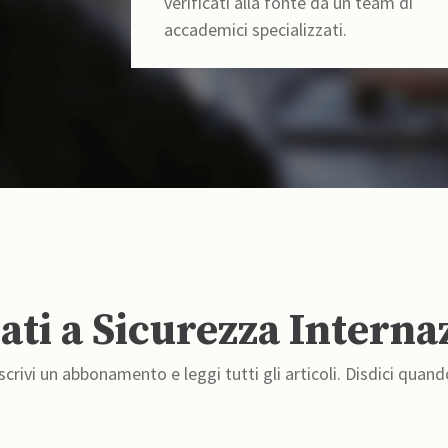
verificati alla fonte da un team di
accademici specializzati.
ti a Sicurezza Interna
crivi un abbonamento e leggi tutti gli articoli. Disdici quand