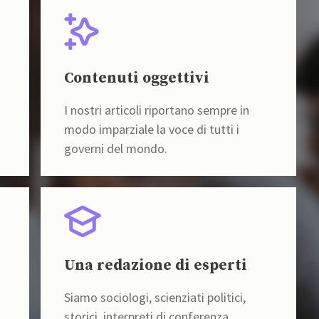
Contenuti oggettivi
I nostri articoli riportano sempre in
modo imparziale la voce di tutti i
governi del mondo.
Una redazione di esperti
Siamo sociologi, scienziati politici,
storici, interpreti di conferenza,