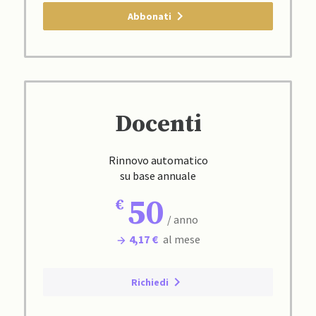
Abbonati
Docenti
Rinnovo automatico
su base annuale
50
/ anno
4,17 €
al mese
Richiedi