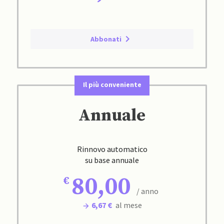
Abbonati
Il più conveniente
Annuale
Rinnovo automatico
su base annuale
80,00
/ anno
6,67 €
al mese