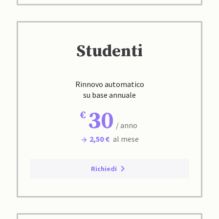
Studenti
Rinnovo automatico
su base annuale
30
/ anno
2,50 €
al mese
Richiedi