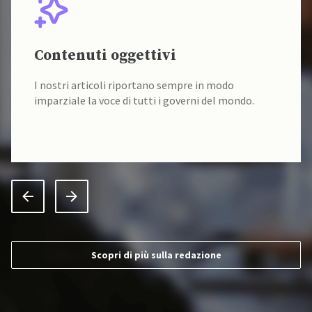
Contenuti oggettivi
I nostri articoli riportano sempre in modo
imparziale la voce di tutti i governi del mondo.
Scopri di più sulla redazione