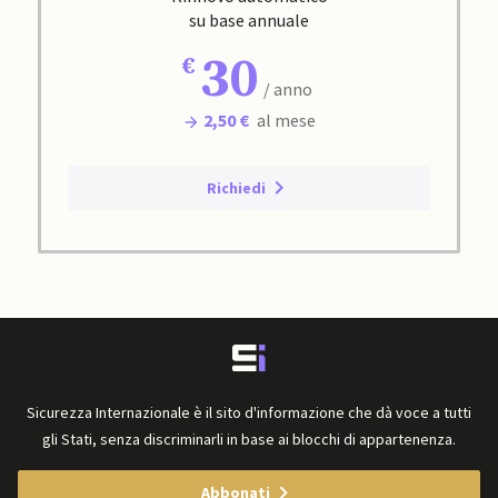
su base annuale
30
/ anno
2,50 €
al mese
Richiedi
Sicurezza Internazionale è il sito d'informazione che dà voce a tutti
gli Stati, senza discriminarli in base ai blocchi di appartenenza.
Abbonati