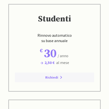
Studenti
Rinnovo automatico
su base annuale
30
/ anno
2,50 €
al mese
Richiedi