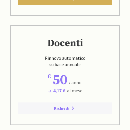
Docenti
Rinnovo automatico
su base annuale
50
/ anno
4,17 €
al mese
Richiedi