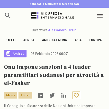
Abbonati a Sicurezza Internazionale
Direttore
Alessandro Orsini
TUTTI
AFRICA
AMERICA LATINA
ASIA
EUROPA
26 Febbraio 2026 06:07
Articoli
Onu impone sanzioni a 4 leader
paramilitari sudanesi per atrocità a
el-Fasher
Africa
Sudan
Il Consiglio di Sicurezza delle Nazioni Unite ha imposto