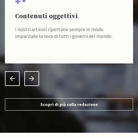
Contenuti oggettivi
I nostri articoli riportano sempre in modo
imparziale la voce di tutti i governi del mondo.
Scopri di più sulla redazione