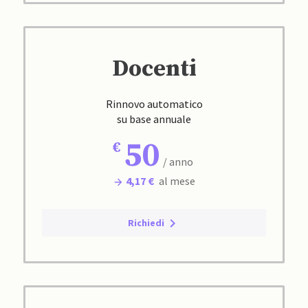
Docenti
Rinnovo automatico
su base annuale
50
/ anno
4,17 €
al mese
Richiedi