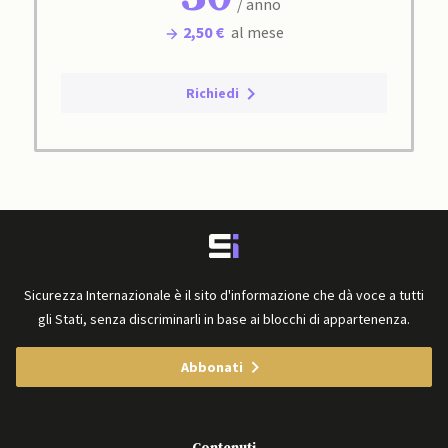
/ anno
2,50 €
al mese
Richiedi
Sicurezza Internazionale è il sito d'informazione che dà voce a tutti
gli Stati, senza discriminarli in base ai blocchi di appartenenza.
Abbonati