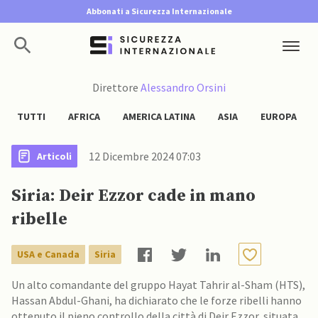
Abbonati a Sicurezza Internazionale
Direttore
Alessandro Orsini
TUTTI
AFRICA
AMERICA LATINA
ASIA
EUROPA
12 Dicembre 2024 07:03
Articoli
Siria: Deir Ezzor cade in mano
ribelle
USA e Canada
Siria
Un alto comandante del gruppo Hayat Tahrir al-Sham (HTS),
Hassan Abdul-Ghani, ha dichiarato che le forze ribelli hanno
ottenuto il pieno controllo della città di Deir Ezzor, situata