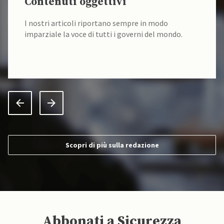
Contenuti oggettivi
I nostri articoli riportano sempre in modo
imparziale la voce di tutti i governi del mondo.
Scopri di più sulla redazione
Abbonati a Sicurezza