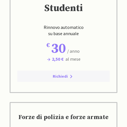
Studenti
Rinnovo automatico
su base annuale
30
/ anno
2,50 €
al mese
Richiedi
Forze di polizia e forze armate