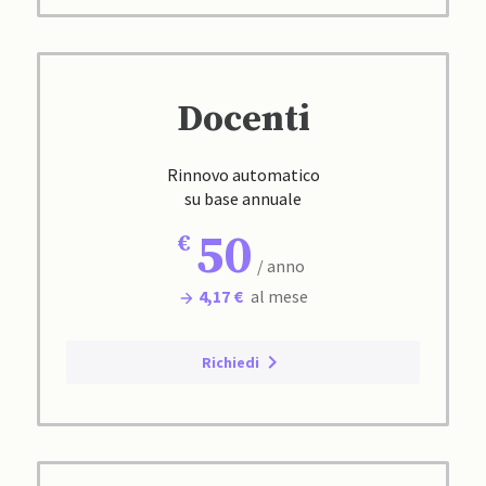
Docenti
Rinnovo automatico
su base annuale
50
/ anno
4,17 €
al mese
Richiedi