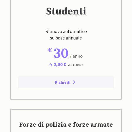
Studenti
Rinnovo automatico
su base annuale
30
/ anno
2,50 €
al mese
Richiedi
Forze di polizia e forze armate