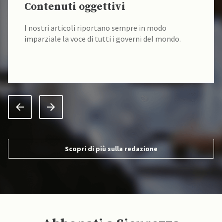
Contenuti oggettivi
I nostri articoli riportano sempre in modo
imparziale la voce di tutti i governi del mondo.
Scopri di più sulla redazione