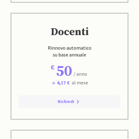
Docenti
Rinnovo automatico
su base annuale
50
/ anno
4,17 €
al mese
Richiedi