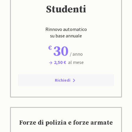
Studenti
Rinnovo automatico
su base annuale
30
/ anno
2,50 €
al mese
Richiedi
Forze di polizia e forze armate