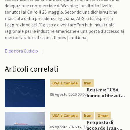
delegazione commerciale di Washington di alto livello
tenutosi al Cairo il 26 maggio. Secondo una dichiarazione
rilasciata dalla presidenza egiziana, Al-Sisi ha espresso
l'aspirazione dell'Egitto a diventare "un hub industriale
regionale per le industrie americane e una porta d'accesso ai
mercati arabi e africani". Il pres [continua]
Eleonora Cudicio
|
Articoli correlati
USA e Canada
Iran
Reuters: “USA
06 Agosto 2026 06:06
hanno utilizzato
praticamente
tutti i missili di
precisione a
USA e Canada
Iran
Oman
lungo raggio”
Proposta di
05 Agosto 2026 17:09
accordo Iran-