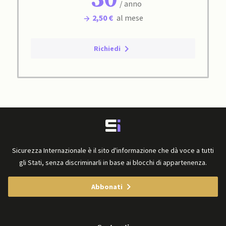
/ anno
2,50 €
al mese
Richiedi
Sicurezza Internazionale è il sito d'informazione che dà voce a tutti
gli Stati, senza discriminarli in base ai blocchi di appartenenza.
Abbonati