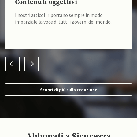
Contenuti oggettivi
I nostri articoli riportano sempre in modo
imparziale la voce di tutti i governi del mondo.
Scopri di più sulla redazione
Abbonati a Sicurezza