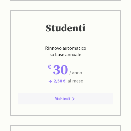
Studenti
Rinnovo automatico
su base annuale
30
/ anno
2,50 €
al mese
Richiedi