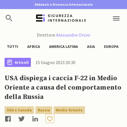
Abbonati a Sicurezza Internazionale
Direttore
Alessandro Orsini
TUTTI
AFRICA
AMERICA LATINA
ASIA
EUROPA
15 Giugno 2023 20:30
Articoli
USA dispiega i caccia F-22 in Medio
Oriente a causa del comportamento
della Russia
USA e Canada
Russia
Medio Oriente