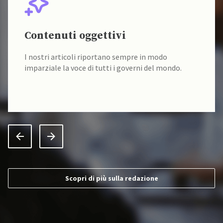
Contenuti oggettivi
I nostri articoli riportano sempre in modo
imparziale la voce di tutti i governi del mondo.
Scopri di più sulla redazione