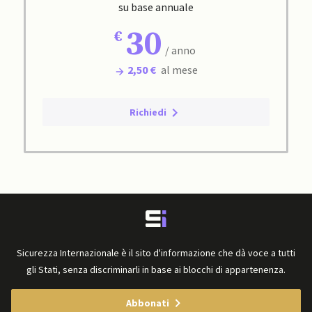
su base annuale
30
/ anno
2,50 €
al mese
Richiedi
Sicurezza Internazionale è il sito d'informazione che dà voce a tutti
gli Stati, senza discriminarli in base ai blocchi di appartenenza.
Abbonati