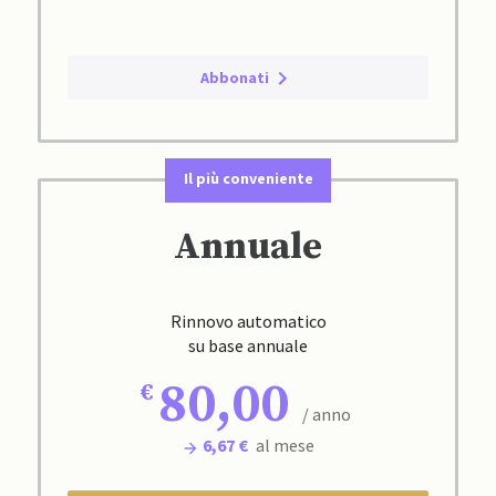
Abbonati
Il più conveniente
Annuale
Rinnovo automatico
su base annuale
80,00
/ anno
6,67 €
al mese