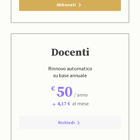
Abbonati
Docenti
Rinnovo automatico
su base annuale
50
/ anno
4,17 €
al mese
Richiedi