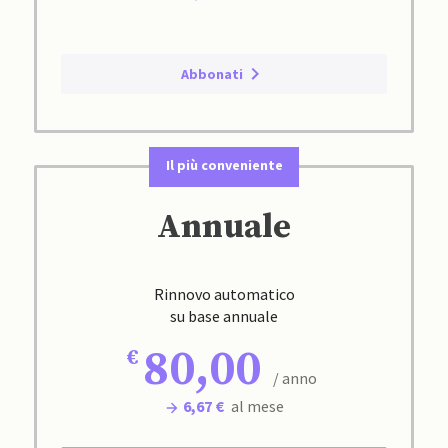
Abbonati
Il più conveniente
Annuale
Rinnovo automatico
su base annuale
80,00
/ anno
6,67 €
al mese