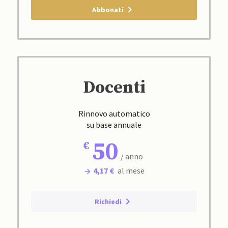
Abbonati
Docenti
Rinnovo automatico
su base annuale
50
/ anno
4,17 €
al mese
Richiedi