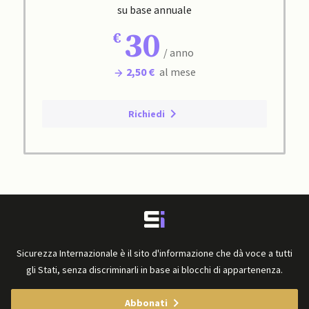
su base annuale
30
/ anno
2,50 €
al mese
Richiedi
Sicurezza Internazionale è il sito d'informazione che dà voce a tutti
gli Stati, senza discriminarli in base ai blocchi di appartenenza.
Abbonati