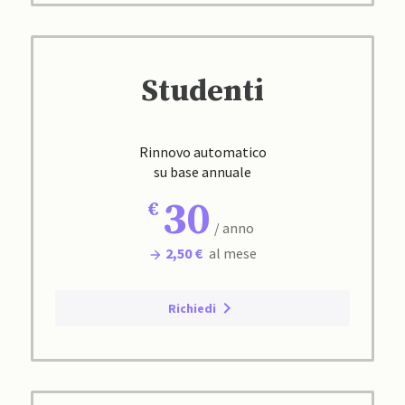
Studenti
Rinnovo automatico
su base annuale
30
/ anno
2,50 €
al mese
Richiedi