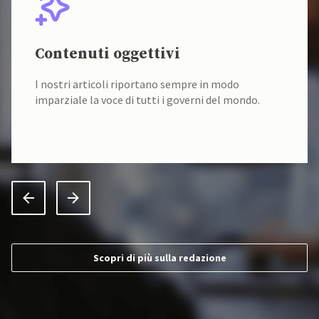
Contenuti oggettivi
I nostri articoli riportano sempre in modo
imparziale la voce di tutti i governi del mondo.
Scopri di più sulla redazione