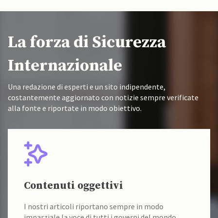
La forza di Sicurezza
Internazionale
Una redazione di esperti e un sito indipendente,
costantemente aggiornato con notizie sempre verificate
alla fonte e riportate in modo obiettivo.
Contenuti oggettivi
I nostri articoli riportano sempre in modo
imparziale la voce di tutti i governi del mondo.