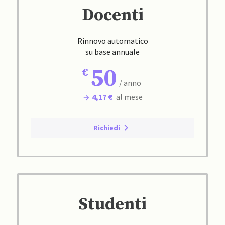
Docenti
Rinnovo automatico
su base annuale
50
/ anno
4,17 €
al mese
Richiedi
Studenti