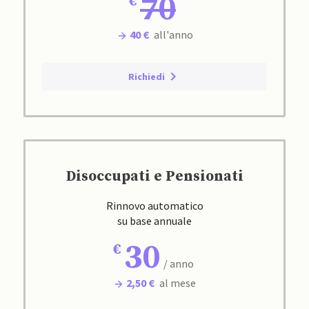
70
40 €
all'anno
Richiedi
Disoccupati e Pensionati
Rinnovo automatico
su base annuale
30
/ anno
2,50 €
al mese