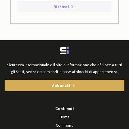
Richiedi
Sicurezza Internazionale è il sito d'informazione che dà voce a tutti
gli Stati, senza discriminarli in base ai blocchi di appartenenza.
Abbonati
Contenuti
Home
Commenti