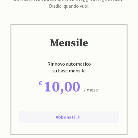
Disdici quando vuoi.
Mensile
Rinnovo automatico
su base mensile
10,00
/ mese
Abbonati