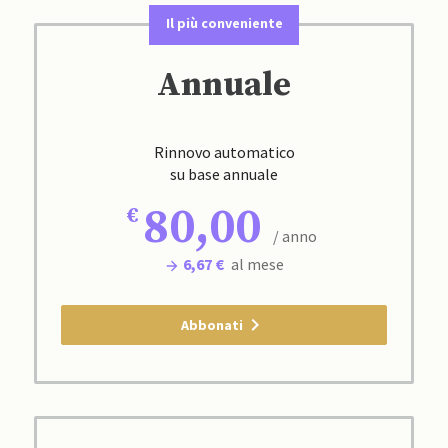
Il più conveniente
Annuale
Rinnovo automatico
su base annuale
80,00
/ anno
6,67 €
al mese
Abbonati