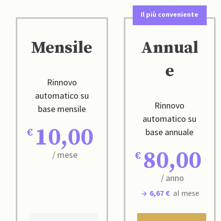
Il più conveniente
Mensile
Annual
e
Rinnovo
automatico su
Rinnovo
base mensile
automatico su
10,00
base annuale
80,00
/ mese
/ anno
6,67 €
al mese