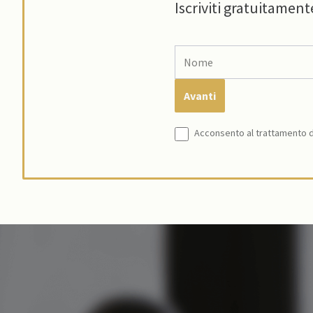
Iscriviti gratuitament
Acconsento al trattamento de