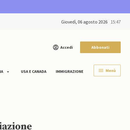
giovedì, 06 agosto 2026
15:47
Accedi
Abbonati
Menù
IA
USA E CANADA
IMMIGRAZIONE
viazione