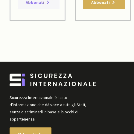
Abbonati
Abbonati
Sicurezza Internazionale è il sito
d'informazione che dà voce a tutti gli Stati,
senza discriminarli in base ai blocchi di
appartenenza.