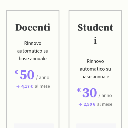
Docenti
Student
i
Rinnovo
automatico su
base annuale
Rinnovo
automatico su
50
base annuale
/ anno
4,17 €
al mese
30
/ anno
2,50 €
al mese