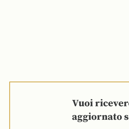
Vuoi riceve
aggiornato s