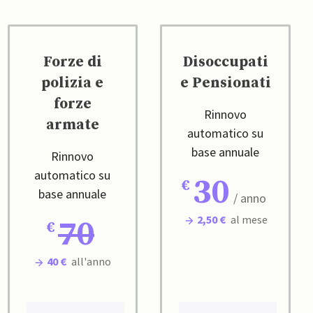
Forze di
Disoccupati
polizia e
e Pensionati
forze
Rinnovo
armate
automatico su
base annuale
Rinnovo
automatico su
30
base annuale
/ anno
2,50 €
al mese
70
40 €
all'anno