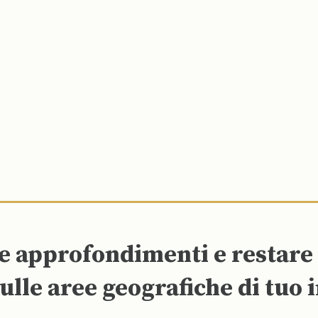
re approfondimenti e restar
ulle aree geografiche di tuo 