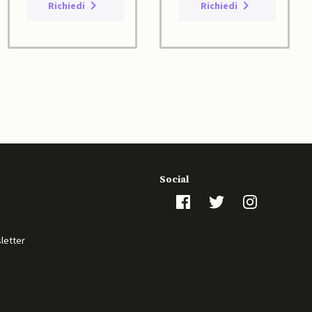
Richiedi
Richiedi
Social
sletter