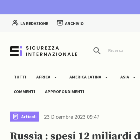
LA REDAZIONE
ARCHIVIO
Ricerca
TUTTI
AFRICA
AMERICA LATINA
ASIA
COMMENTI
APPROFONDIMENTI
23 Dicembre 2023 09:47
Articoli
Russia : spesi 12 miliardi d