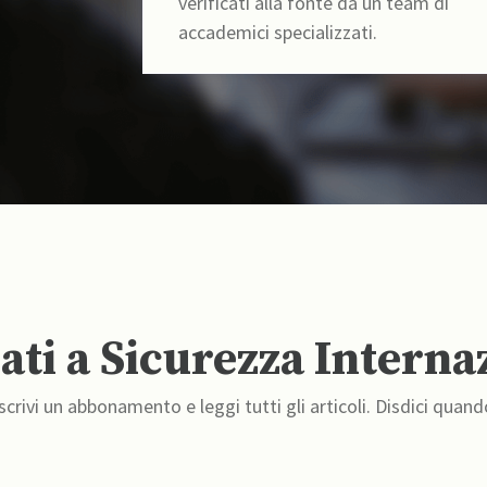
verificati alla fonte da un team di
accademici specializzati.
ti a Sicurezza Interna
crivi un abbonamento e leggi tutti gli articoli. Disdici quand