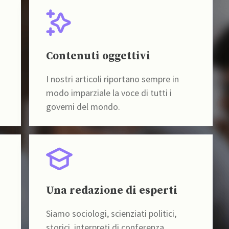
Contenuti oggettivi
I nostri articoli riportano sempre in
modo imparziale la voce di tutti i
governi del mondo.
Una redazione di esperti
Siamo sociologi, scienziati politici,
storici, interpreti di conferenza,