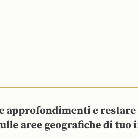
re approfondimenti e restar
ulle aree geografiche di tuo 