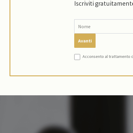
Iscriviti gratuitament
Acconsento al trattamento de