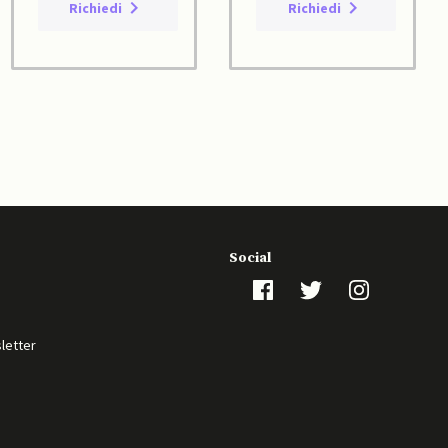
Richiedi
Richiedi
Social
sletter