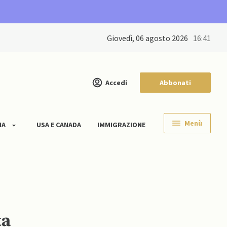
giovedì, 06 agosto 2026
16:41
Accedi
Abbonati
Menù
IA
USA E CANADA
IMMIGRAZIONE
ta