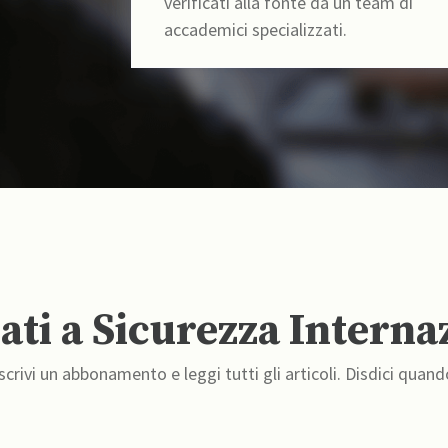
verificati alla fonte da un team di
accademici specializzati.
ti a Sicurezza Interna
crivi un abbonamento e leggi tutti gli articoli. Disdici quand