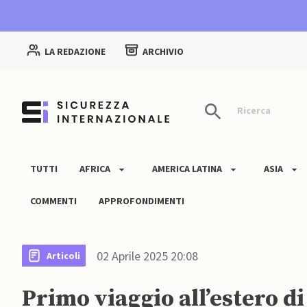
LA REDAZIONE
ARCHIVIO
Ricerca
TUTTI
AFRICA
AMERICA LATINA
ASIA
COMMENTI
APPROFONDIMENTI
02 Aprile 2025 20:08
Articoli
Primo viaggio all’estero d