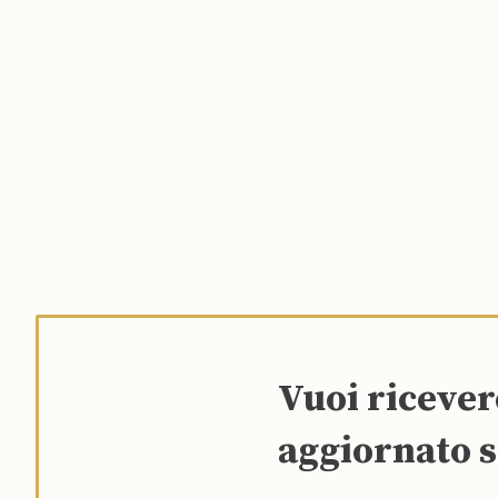
Vuoi riceve
aggiornato s