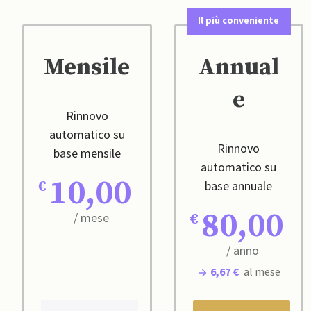
Il più conveniente
Mensile
Annual
e
Rinnovo
automatico su
Rinnovo
base mensile
automatico su
10,00
base annuale
80,00
/ mese
/ anno
6,67 €
al mese