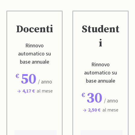
Docenti
Student
i
Rinnovo
automatico su
base annuale
Rinnovo
automatico su
50
base annuale
/ anno
4,17 €
al mese
30
/ anno
2,50 €
al mese