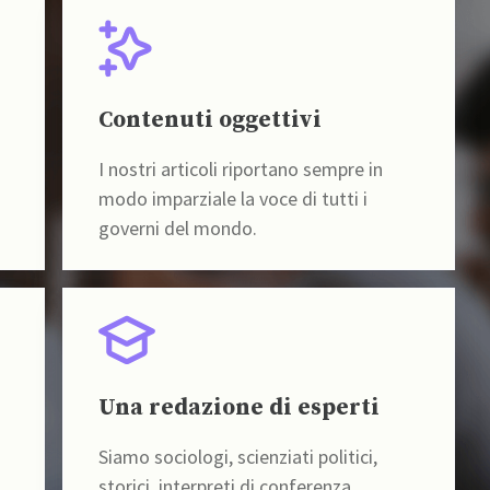
Contenuti oggettivi
I nostri articoli riportano sempre in
modo imparziale la voce di tutti i
governi del mondo.
Una redazione di esperti
Siamo sociologi, scienziati politici,
storici, interpreti di conferenza,