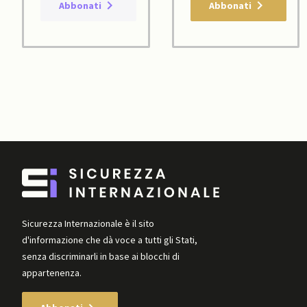
Abbonati
Abbonati
Sicurezza Internazionale è il sito
d'informazione che dà voce a tutti gli Stati,
senza discriminarli in base ai blocchi di
appartenenza.