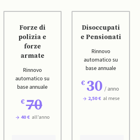
Forze di
Disoccupati
polizia e
e Pensionati
forze
Rinnovo
armate
automatico su
base annuale
Rinnovo
automatico su
30
base annuale
/ anno
2,50 €
al mese
70
40 €
all'anno