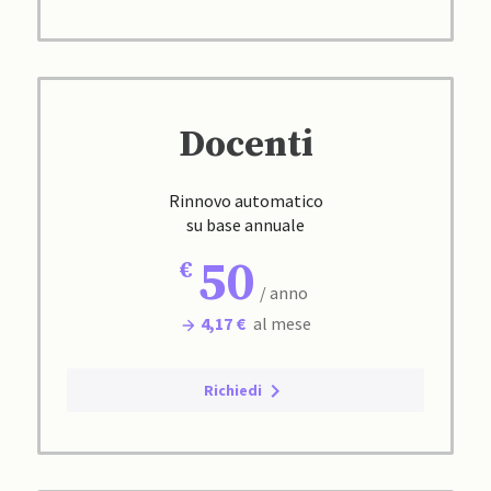
Docenti
Rinnovo automatico
su base annuale
50
/ anno
4,17 €
al mese
Richiedi