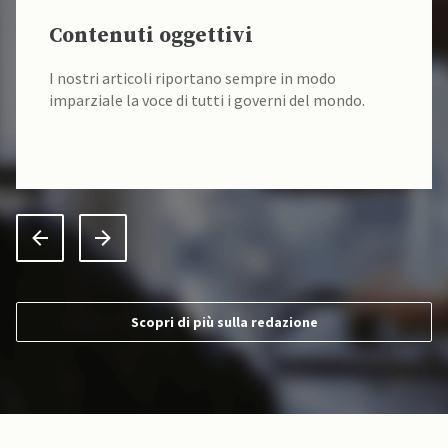
Contenuti oggettivi
I nostri articoli riportano sempre in modo
imparziale la voce di tutti i governi del mondo.
Scopri di più sulla redazione