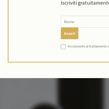
Iscriviti gratuitament
Acconsento al trattamento de