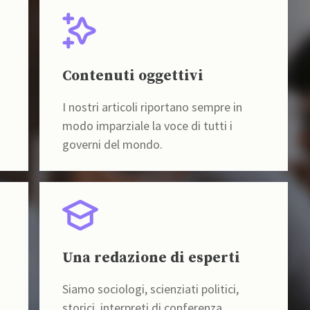
Contenuti oggettivi
I nostri articoli riportano sempre in
modo imparziale la voce di tutti i
governi del mondo.
Una redazione di esperti
Siamo sociologi, scienziati politici,
storici, interpreti di conferenza,