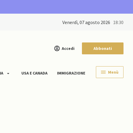
venerdì, 07 agosto 2026
18:30
Accedi
Abbonati
Menù
IA
USA E CANADA
IMMIGRAZIONE