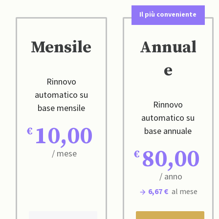
Il più conveniente
Mensile
Annual
e
Rinnovo
automatico su
Rinnovo
base mensile
automatico su
10,00
base annuale
80,00
/ mese
/ anno
6,67 €
al mese