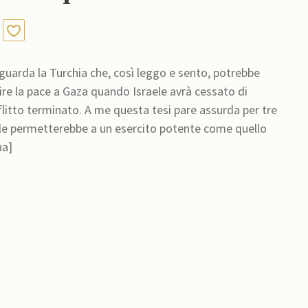
 riguarda la Turchia che, così leggo e sento, potrebbe
tire la pace a Gaza quando Israele avrà cessato di
 tesi pare assurda per tre
ua]