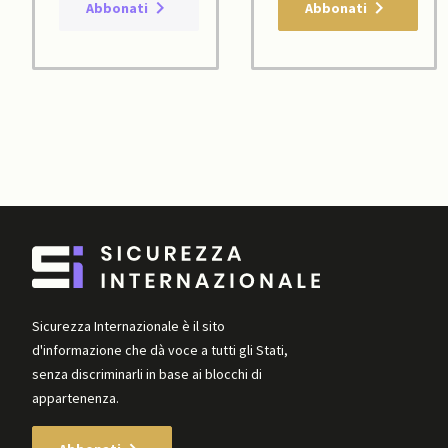
Abbonati
Abbonati
Sicurezza Internazionale è il sito
d'informazione che dà voce a tutti gli Stati,
senza discriminarli in base ai blocchi di
appartenenza.