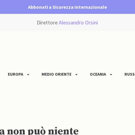
Abbonati a Sicurezza Internazionale
Direttore
Alessandro Orsini
EUROPA
MEDIO ORIENTE
OCEANIA
RUSS
a non può niente￼