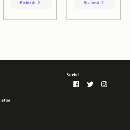
Richiedi
Richiedi
Social
sletter