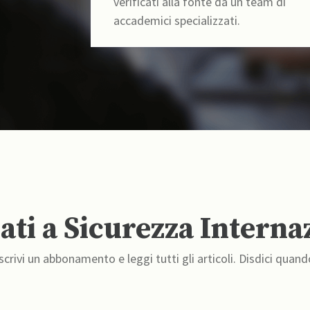
verificati alla fonte da un team di
accademici specializzati.
ti a Sicurezza Interna
crivi un abbonamento e leggi tutti gli articoli. Disdici quand