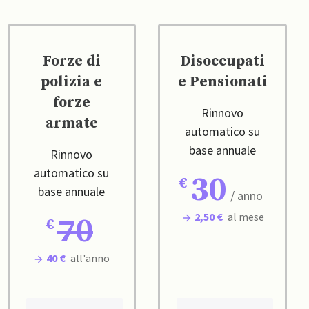
Forze di
Disoccupati
polizia e
e Pensionati
forze
Rinnovo
armate
automatico su
base annuale
Rinnovo
automatico su
30
base annuale
/ anno
2,50 €
al mese
70
40 €
all'anno