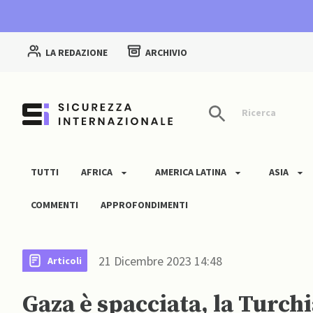
LA REDAZIONE
ARCHIVIO
Ricerca
TUTTI
AFRICA
AMERICA LATINA
ASIA
COMMENTI
APPROFONDIMENTI
21 Dicembre 2023 14:48
Articoli
Gaza è spacciata, la Turchi