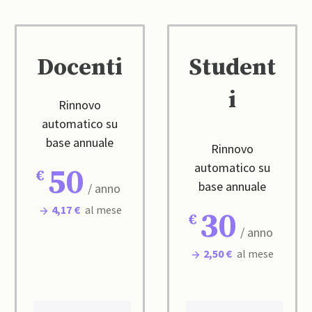
Docenti
Student
i
Rinnovo
automatico su
base annuale
Rinnovo
automatico su
50
base annuale
/ anno
4,17 €
al mese
30
/ anno
2,50 €
al mese