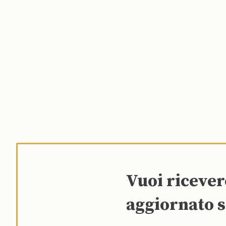
Vuoi riceve
aggiornato s