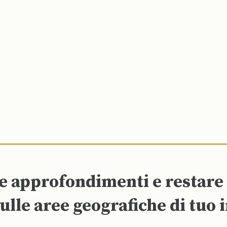
re approfondimenti e restar
ulle aree geografiche di tuo 