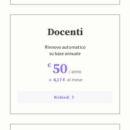
Docenti
Rinnovo automatico
su base annuale
50
/ anno
4,17 €
al mese
Richiedi