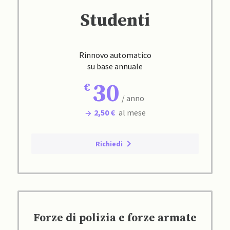
Studenti
Rinnovo automatico
su base annuale
30
/ anno
2,50 €
al mese
Richiedi
Forze di polizia e forze armate