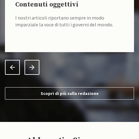
Contenuti oggettivi
I nostri articoli riportano sempre in modo
imparziale la voce di tutti i governi del mondo.
Scopri di più sulla redazione