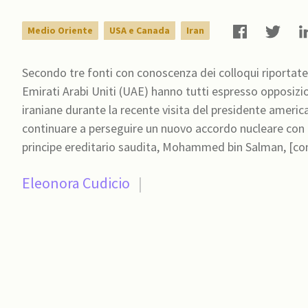
Medio Oriente
USA e Canada
Iran
Secondo tre fonti con conoscenza dei colloqui riportate d
Emirati Arabi Uniti (UAE) hanno tutti espresso opposizio
iraniane durante la recente visita del presidente ameri
continuare a perseguire un nuovo accordo nucleare con Te
principe ereditario s
Eleonora Cudicio
|