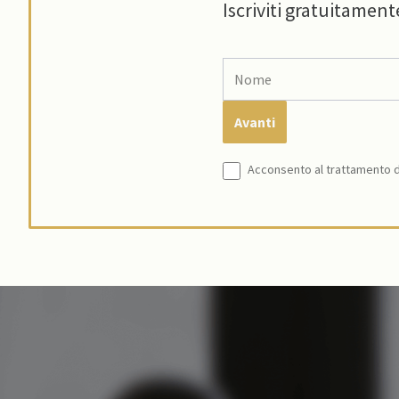
Iscriviti gratuitament
Acconsento al trattamento de