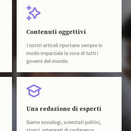
Contenuti oggettivi
I nostri articoli riportano sempre in
modo imparziale la voce di tutti i
governi del mondo.
Una redazione di esperti
Siamo sociologi, scienziati politici,
storici, interpreti di conferenza,