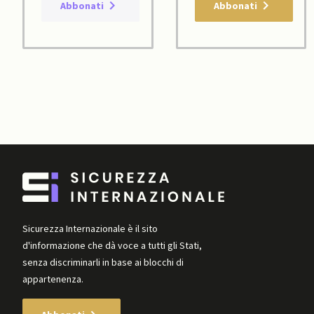
Abbonati
Abbonati
Sicurezza Internazionale è il sito
d'informazione che dà voce a tutti gli Stati,
senza discriminarli in base ai blocchi di
appartenenza.