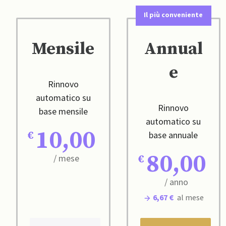
Il più conveniente
Mensile
Annual
e
Rinnovo
automatico su
Rinnovo
base mensile
automatico su
10,00
base annuale
80,00
/ mese
/ anno
6,67 €
al mese