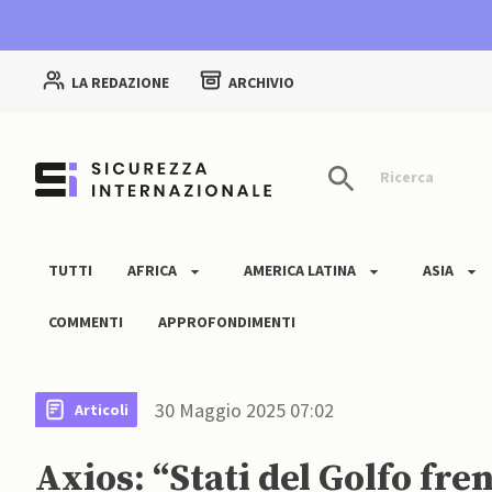
LA REDAZIONE
ARCHIVIO
Ricerca
TUTTI
AFRICA
AMERICA LATINA
ASIA
COMMENTI
APPROFONDIMENTI
30 Maggio 2025 07:02
Articoli
Axios: “Stati del Golfo fr