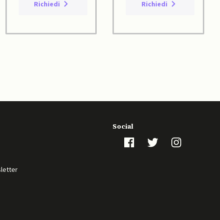
Richiedi
Richiedi
Social
sletter