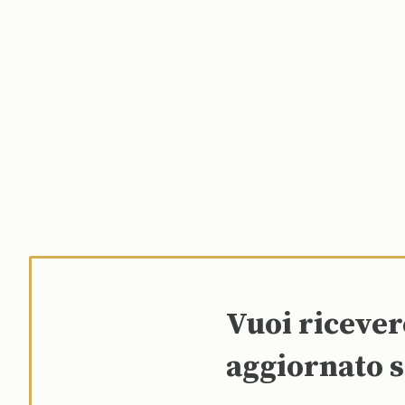
Vuoi riceve
aggiornato s