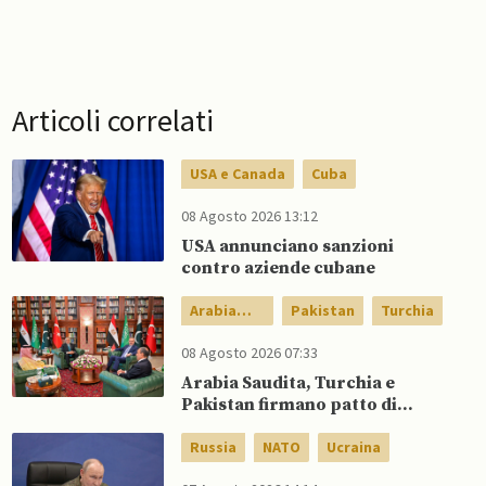
Articoli correlati
USA e Canada
Cuba
08 Agosto 2026 13:12
USA annunciano sanzioni
contro aziende cubane
Arabia
Pakistan
Turchia
Saudita
08 Agosto 2026 07:33
Arabia Saudita, Turchia e
Pakistan firmano patto di
difesa reciproca
Russia
NATO
Ucraina