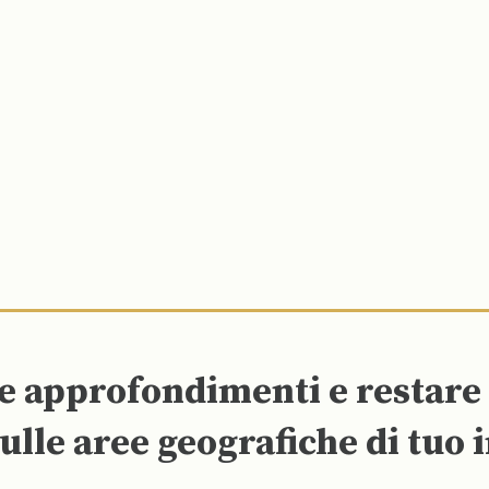
re approfondimenti e restar
ulle aree geografiche di tuo 