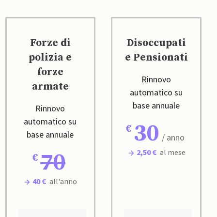
Forze di
Disoccupati
polizia e
e Pensionati
forze
Rinnovo
armate
automatico su
base annuale
Rinnovo
automatico su
30
base annuale
/ anno
2,50 €
al mese
70
40 €
all'anno