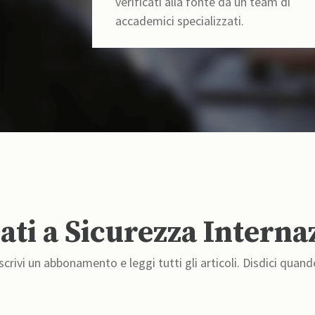
verificati alla fonte da un team di
accademici specializzati.
ti a Sicurezza Interna
crivi un abbonamento e leggi tutti gli articoli. Disdici quand