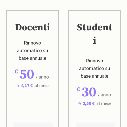
Docenti
Student
i
Rinnovo
automatico su
base annuale
Rinnovo
automatico su
50
base annuale
/ anno
4,17 €
al mese
30
/ anno
2,50 €
al mese