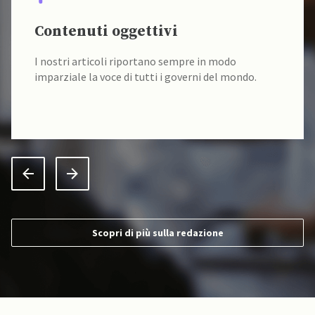
Contenuti oggettivi
I nostri articoli riportano sempre in modo
imparziale la voce di tutti i governi del mondo.
Scopri di più sulla redazione