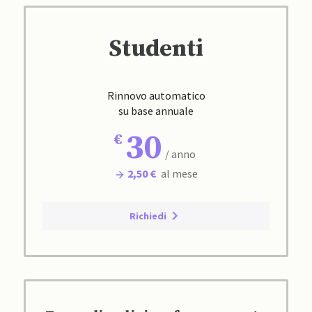
Studenti
Rinnovo automatico
su base annuale
30
/ anno
2,50 €
al mese
Richiedi