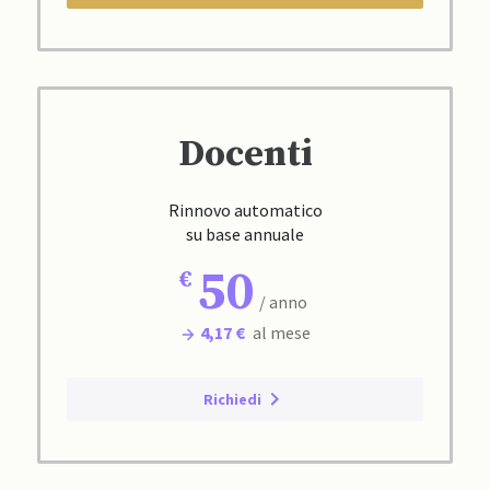
Docenti
Rinnovo automatico
su base annuale
50
/ anno
4,17 €
al mese
Richiedi