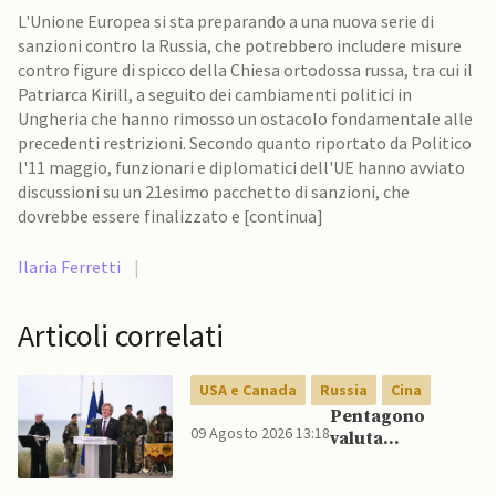
L'Unione Europea si sta preparando a una nuova serie di
sanzioni contro la Russia, che potrebbero includere misure
contro figure di spicco della Chiesa ortodossa russa, tra cui il
Patriarca Kirill, a seguito dei cambiamenti politici in
Ungheria che hanno rimosso un ostacolo fondamentale alle
precedenti restrizioni. Secondo quanto riportato da Politico
l'11 maggio, funzionari e diplomatici dell'UE hanno avviato
discussioni su un 21esimo pacchetto di sanzioni, che
dovrebbe essere finalizzato e [continua]
Ilaria Ferretti
|
Articoli correlati
USA e Canada
Russia
Cina
Pentagono
09 Agosto 2026 13:18
valuta
riorientamento
strategico