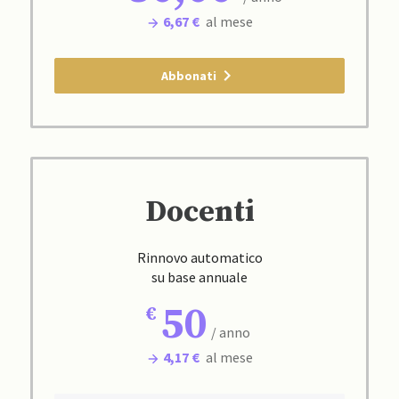
6,67 €
al mese
Abbonati
Docenti
Rinnovo automatico
su base annuale
50
/ anno
4,17 €
al mese