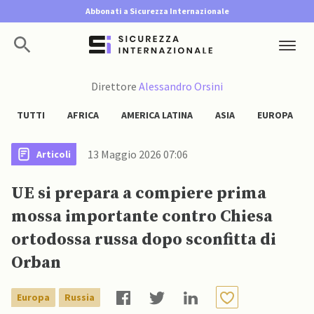
Abbonati a Sicurezza Internazionale
Direttore
Alessandro Orsini
TUTTI
AFRICA
AMERICA LATINA
ASIA
EUROPA
13 Maggio 2026 07:06
Articoli
UE si prepara a compiere prima
mossa importante contro Chiesa
ortodossa russa dopo sconfitta di
Orban
Europa
Russia