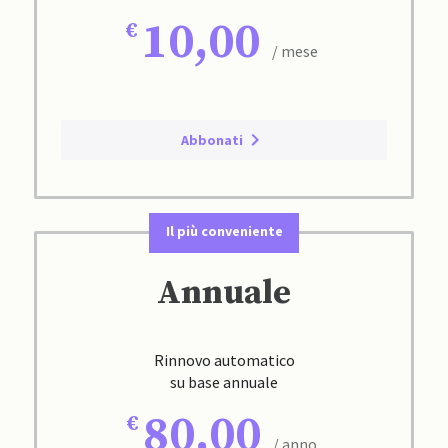
10,00
/ mese
Abbonati
Il più conveniente
Annuale
Rinnovo automatico
su base annuale
80,00
/ anno