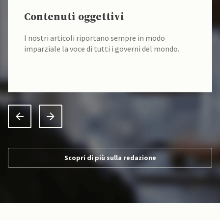
Contenuti oggettivi
I nostri articoli riportano sempre in modo
imparziale la voce di tutti i governi del mondo.
Scopri di più sulla redazione