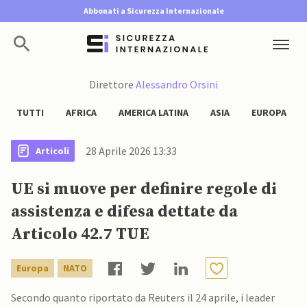
Abbonati a Sicurezza Internazionale
Direttore
Alessandro Orsini
TUTTI
AFRICA
AMERICA LATINA
ASIA
EUROPA
28 Aprile 2026 13:33
Articoli
UE si muove per definire regole di
assistenza e difesa dettate da
Articolo 42.7 TUE
Europa
NATO
Secondo quanto riportato da Reuters il 24 aprile, i leader