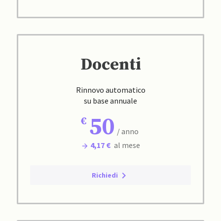
Docenti
Rinnovo automatico
su base annuale
50
/ anno
4,17 €
al mese
Richiedi